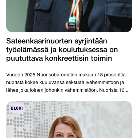
Sateenkaarinuorten syrjintään
työelämässä ja koulutuksessa on
puututtava konkreettisin toimin
Vuoden 2025 Nuorisobarometrin mukaan 18 prosenttia
nuorista kokee kuuluvansa seksuaalivähemmistöön ja
lähes joka toinen johonkin vähemmistöön. Nuorista 16...
BLOGI