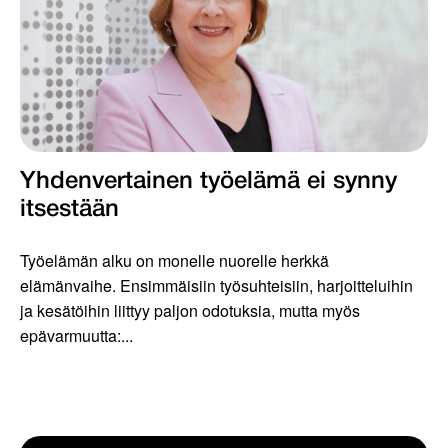
Yhdenvertainen työelämä ei synny
itsestään
Työelämän alku on monelle nuorelle herkkä
elämänvaihe. Ensimmäisiin työsuhteisiin, harjoitteluihin
ja kesätöihin liittyy paljon odotuksia, mutta myös
epävarmuutta:...