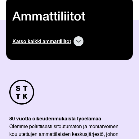
Ammattiliitot
Katso kaikki ammattiliitot
80 vuotta oikeudenmukaista työelämää
Olemme poliittisesti sitoutumaton ja moniarvoinen
koulutettujen ammattilaisten keskusjärjestö, johon