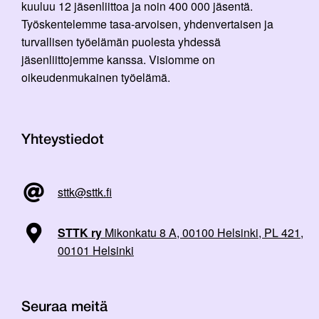
kuuluu 12 jäsenliittoa ja noin 400 000 jäsentä.
Työskentelemme tasa-arvoisen, yhdenvertaisen ja
turvallisen työelämän puolesta yhdessä
jäsenliittojemme kanssa. Visiomme on
oikeudenmukainen työelämä.
Yhteystiedot
sttk@sttk.fi
STTK ry
Mikonkatu 8 A, 00100 Helsinki, PL 421,
00101 Helsinki
Seuraa meitä