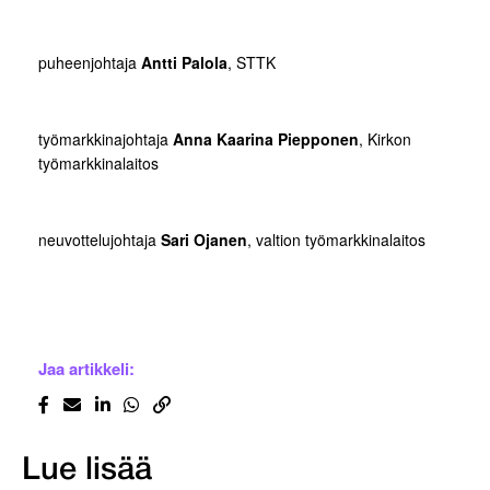
puheenjohtaja
Antti Palola
, STTK
työmarkkinajohtaja
Anna Kaarina Piepponen
, Kirkon
työmarkkinalaitos
neuvottelujohtaja
Sari Ojanen
, valtion työmarkkinalaitos
Jaa artikkeli:
Lue lisää