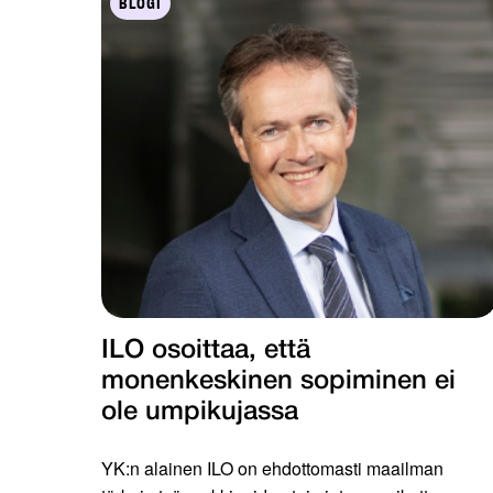
BLOGI
ILO osoittaa, että
monenkeskinen sopiminen ei
ole umpikujassa
YK:n alainen ILO on ehdottomasti maailman