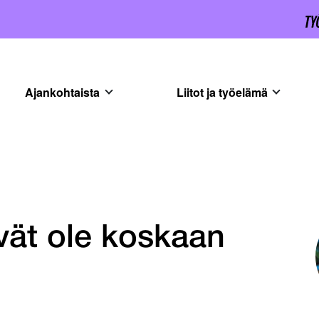
Ajankohtaista
Liitot ja työelämä
vät ole koskaan