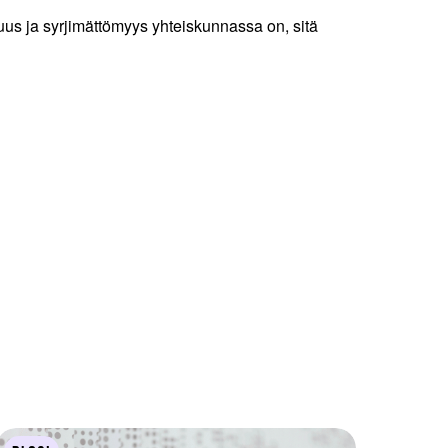
us ja syrjimättömyys yhteiskunnassa on, sitä