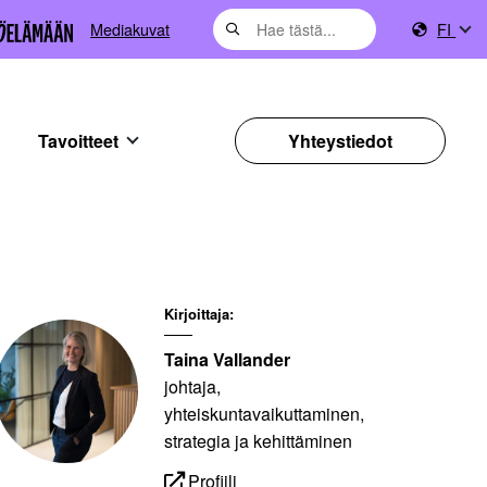
Mediakuvat
FI
Tavoitteet
Yhteystiedot
Kirjoittaja:
Taina Vallander
johtaja,
yhteiskuntavaikuttaminen,
strategia ja kehittäminen
Profiili