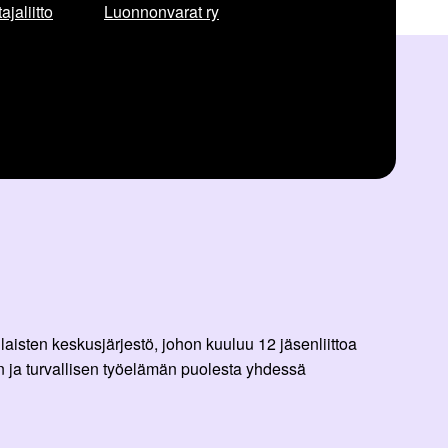
jaliitto
Luonnonvarat ry
aisten keskusjärjestö, johon kuuluu 12 jäsenliittoa
 ja turvallisen työelämän puolesta yhdessä