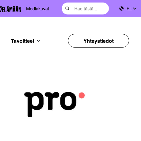
Mediakuvat
FI
Tavoitteet
Yhteystiedot