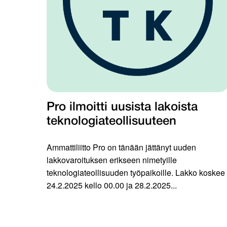
Pro ilmoitti uusista lakoista
teknologiateollisuuteen
Ammattiliitto Pro on tänään jättänyt uuden
lakkovaroituksen erikseen nimetyille
teknologiateollisuuden työpaikoille. Lakko koskee
24.2.2025 kello 00.00 ja 28.2.2025...