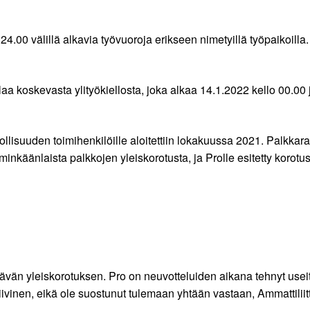
4.00 välillä alkavia työvuoroja erikseen nimetyillä työpaikoilla.
aa koskevasta ylityökiellosta, joka alkaa 14.1.2022 kello 00.00 
lisuuden toimihenkilöille aloitettiin lokakuussa 2021. Palkkara
 minkäänlaista palkkojen yleiskorotusta, ja Prolle esitetty korotu
iittävän yleiskorotuksen. Pro on neuvotteluiden aikana tehnyt use
assiivinen, eikä ole suostunut tulemaan yhtään vastaan, Ammattil