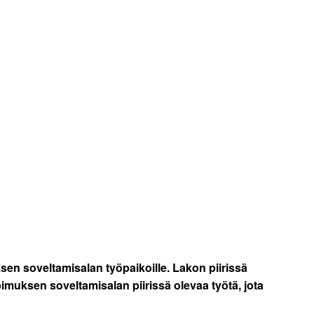
sen soveltamisalan työpaikoille. Lakon piirissä
imuksen soveltamisalan piirissä olevaa työtä, jota