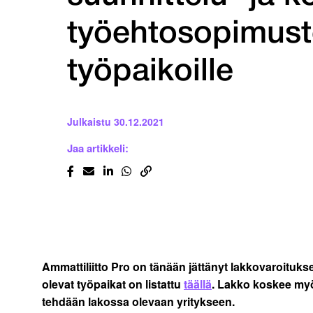
työehtosopimust
työpaikoille
Julkaistu
30.12.2021
Jaa artikkeli:
Ammattiliitto Pro on tänään jättänyt lakkovaroituk
olevat työpaikat on listattu
täällä
. Lakko koskee myös
tehdään lakossa olevaan yritykseen.