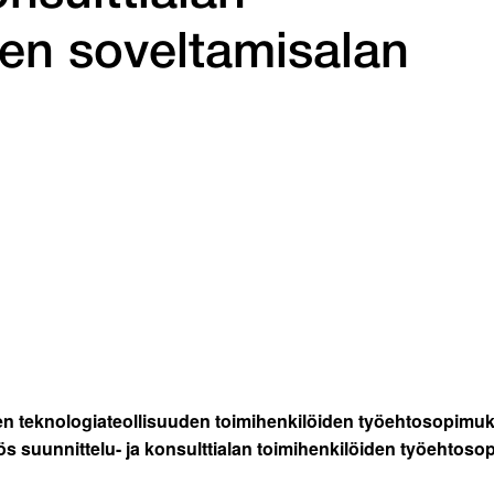
en soveltamisalan
sen teknologiateollisuuden toimihenkilöiden työehtosopimuk
 suunnittelu- ja konsulttialan toimihenkilöiden työehtosop