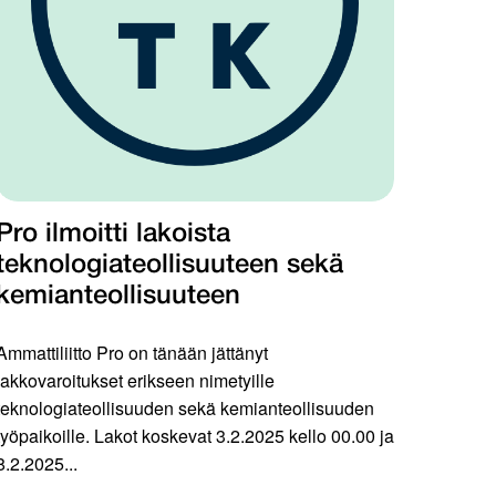
Pro ilmoitti lakoista
teknologiateollisuuteen sekä
kemianteollisuuteen
Ammattiliitto Pro on tänään jättänyt
lakkovaroitukset erikseen nimetyille
teknologiateollisuuden sekä kemianteollisuuden
työpaikoille. Lakot koskevat 3.2.2025 kello 00.00 ja
8.2.2025...