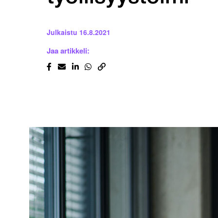
Julkaistu
16.8.2021
Jaa artikkeli: