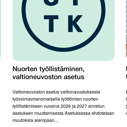
Nuorten työllistäminen,
valtioneuvoston asetus
Valtioneuvoston asetus valtionavustuksesta
työvoimaviranomaiselle työttömien nuorten
työllistämiseen vuosina 2026 ja 2027 annetun
asetuksen muuttamisesta Asetuksessa ehdotetaan
muutoksia aiempaan...