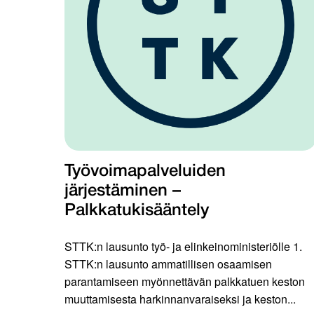
Työvoimapalveluiden
järjestäminen –
Palkkatukisääntely
STTK:n lausunto työ- ja elinkeinoministeriölle 1.
STTK:n lausunto ammatillisen osaamisen
parantamiseen myönnettävän palkkatuen keston
muuttamisesta harkinnanvaraiseksi ja keston...