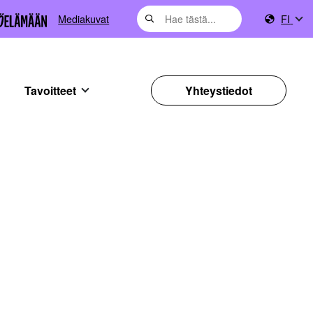
Mediakuvat
FI
Tavoitteet
Yhteystiedot