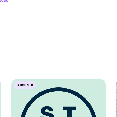
6030.
LAUSUNTO