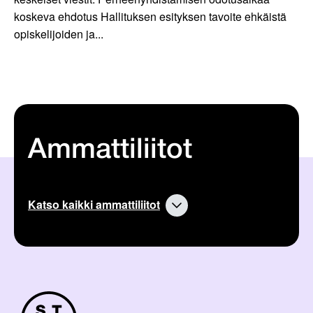
koskeva ehdotus Hallituksen esityksen tavoite ehkäistä
opiskelijoiden ja...
Ammattiliitot
Katso kaikki ammattiliitot