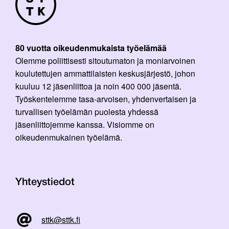
80 vuotta oikeudenmukaista työelämää
Olemme poliittisesti sitoutumaton ja moniarvoinen
koulutettujen ammattilaisten keskusjärjestö, johon
kuuluu 12 jäsenliittoa ja noin 400 000 jäsentä.
Työskentelemme tasa-arvoisen, yhdenvertaisen ja
turvallisen työelämän puolesta yhdessä
jäsenliittojemme kanssa. Visiomme on
oikeudenmukainen työelämä.
Yhteystiedot
sttk@sttk.fi