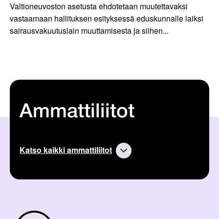
Valtioneuvoston asetusta ehdotetaan muutettavaksi
vastaamaan hallituksen esityksessä eduskunnalle laiksi
sairausvakuutuslain muuttamisesta ja siihen...
Ammattiliitot
Katso kaikki ammattiliitot