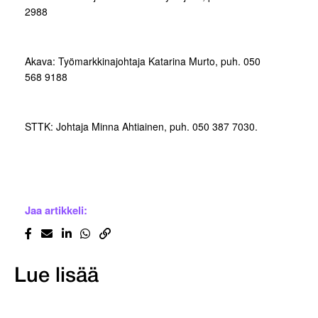
2988
Akava: Työmarkkinajohtaja Katarina Murto, puh. 050
568 9188
STTK: Johtaja Minna Ahtiainen, puh. 050 387 7030.
Jaa artikkeli:
Lue lisää