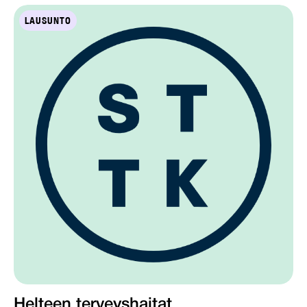
LAUSUNTO
Helteen terveyshaitat