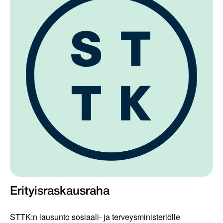
Erityisraskausraha
STTK:n lausunto sosiaali- ja terveysministeriölle