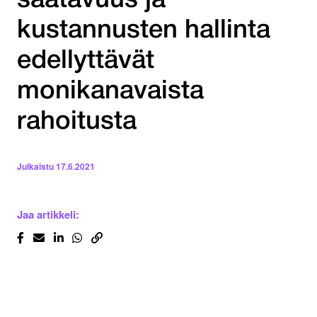
saatavuus ja
kustannusten hallinta
edellyttävät
monikanavaista
rahoitusta
Julkaistu
17.6.2021
Jaa artikkeli: