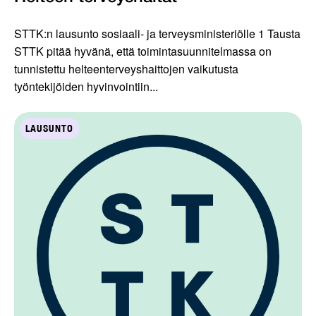
STTK:n lausunto sosiaali- ja terveysministeriölle 1 Tausta
STTK pitää hyvänä, että toimintasuunnitelmassa on
tunnistettu helteenterveyshaittojen vaikutusta
työntekijöiden hyvinvointiin...
LAUSUNTO