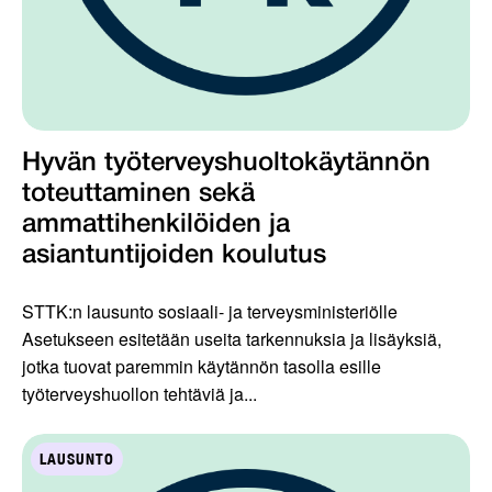
Hyvän työterveyshuoltokäytännön
toteuttaminen sekä
ammattihenkilöiden ja
asiantuntijoiden koulutus
STTK:n lausunto sosiaali- ja terveysministeriölle
Asetukseen esitetään useita tarkennuksia ja lisäyksiä,
jotka tuovat paremmin käytännön tasolla esille
työterveyshuollon tehtäviä ja...
LAUSUNTO