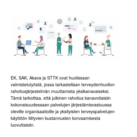
EK, SAK, Akava ja STTK ovat huolissaan
valmistelutyöstä, jossa tarkastellaan terveydenhuollon
rahoitusjärjestelmän muuttamista yksikanavaiseksi.
Tämä tarkoittaa, että julkinen rahoitus kanavoitaisiin
kokonaisuudessaan palvelujen järjestämisvastuussa
oleville organisaatioille ja yksityisten terveyspalvelujen
käyttöön liittyvien kustannusten korvaamisesta
luovuttaisiin.