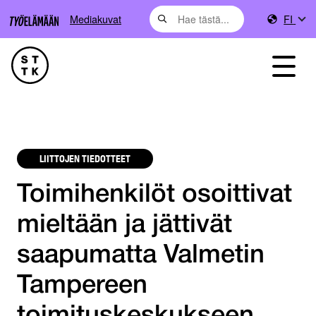
Mediakuvat
FI
LIITTOJEN TIEDOTTEET
Toimihenkilöt osoittivat
mieltään ja jättivät
saapumatta Valmetin
Tampereen