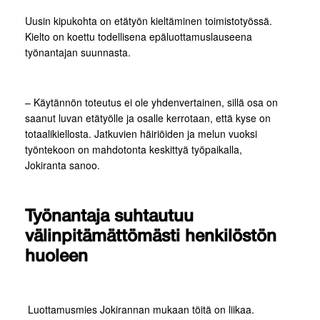
Uusin kipukohta on etätyön kieltäminen toimistotyössä.
Kielto on koettu todellisena epäluottamuslauseena
työnantajan suunnasta.
– Käytännön toteutus ei ole yhdenvertainen, sillä osa on
saanut luvan etätyölle ja osalle kerrotaan, että kyse on
totaalikiellosta. Jatkuvien häiriöiden ja melun vuoksi
työntekoon on mahdotonta keskittyä työpaikalla,
Jokiranta sanoo.
Työnantaja suhtautuu
välinpitämättömästi henkilöstön
huoleen
Luottamusmies Jokirannan mukaan töitä on liikaa.