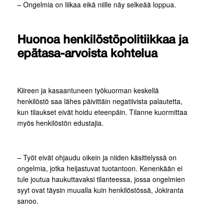
– Ongelmia on liikaa eikä niille näy selkeää loppua.
Huonoa henkilöstöpolitiikkaa ja
epätasa-arvoista kohtelua
Kiireen ja kasaantuneen työkuorman keskellä
henkilöstö saa lähes päivittäin negatiivista palautetta,
kun tilaukset eivät hoidu eteenpäin. Tilanne kuormittaa
myös henkilöstön edustajia.
– Työt eivät ohjaudu oikein ja niiden käsittelyssä on
ongelmia, jotka heijastuvat tuotantoon. Kenenkään ei
tule joutua haukuttavaksi tilanteessa, jossa ongelmien
syyt ovat täysin muualla kuin henkilöstössä, Jokiranta
sanoo.