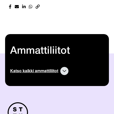
Ammattiliitot
Katso kaikki ammattiliitot