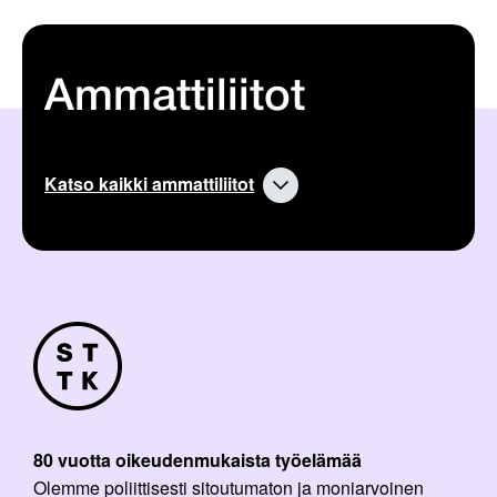
Ammattiliitot
Katso kaikki ammattiliitot
80 vuotta oikeudenmukaista työelämää
Olemme poliittisesti sitoutumaton ja moniarvoinen