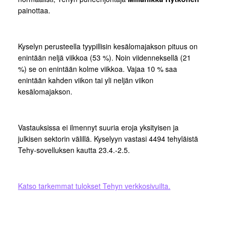
painottaa.
Kyselyn perusteella tyypillisin kesälomajakson pituus on
enintään neljä viikkoa (53 %). Noin viidenneksellä (21
%) se on enintään kolme viikkoa. Vajaa 10 % saa
enintään kahden viikon tai yli neljän viikon
kesälomajakson.
Vastauksissa ei ilmennyt suuria eroja yksityisen ja
julkisen sektorin välillä. Kyselyyn vastasi 4494 tehyläistä
Tehy-sovelluksen kautta 23.4.-2.5.
Katso tarkemmat tulokset Tehyn verkkosivuilta.