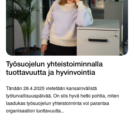
Työsuojelun yhteistoiminnalla
tuottavuutta ja hyvinvointia
Tänään 28.4.2025 vietetään kansainvälistä
työturvallisuuspäivää. On siis hyvä hetki pohtia, miten
laadukas työsuojelun yhteistoiminta voi parantaa
organisaation tuottavuutta...