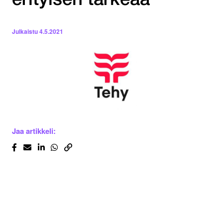
erityisen tärkeää”
Julkaistu
4.5.2021
Jaa artikkeli: