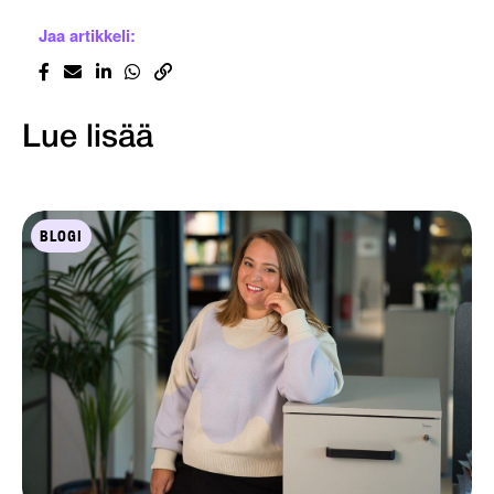
Jaa artikkeli:
Lue lisää
BLOGI