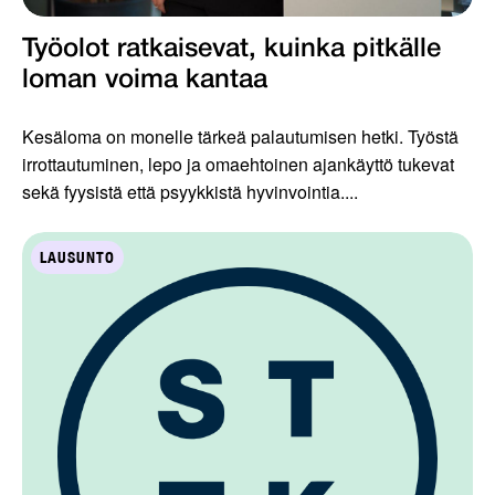
Työolot ratkaisevat, kuinka pitkälle
loman voima kantaa
Kesäloma on monelle tärkeä palautumisen hetki. Työstä
irrottautuminen, lepo ja omaehtoinen ajankäyttö tukevat
sekä fyysistä että psyykkistä hyvinvointia....
LAUSUNTO