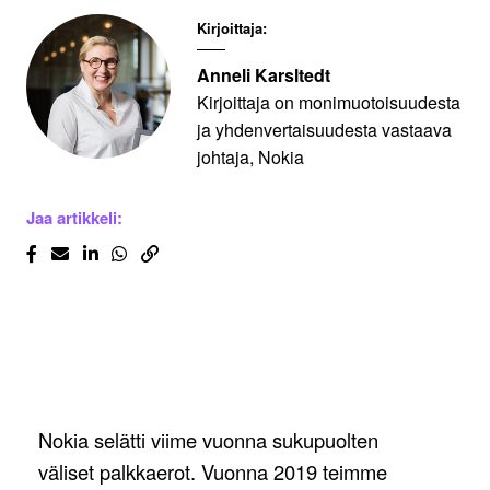
Kirjoittaja:
Anneli Karsltedt
Kirjoittaja on monimuotoisuudesta
ja yhdenvertaisuudesta vastaava
johtaja, Nokia
Jaa artikkeli:
Nokia selätti viime vuonna sukupuolten
väliset palkkaerot. Vuonna 2019 teimme