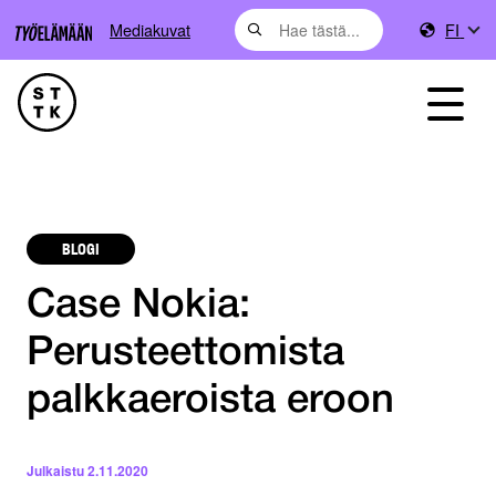
Mediakuvat
FI
BLOGI
Case Nokia:
Perusteettomista
palkkaeroista eroon
Julkaistu
2.11.2020