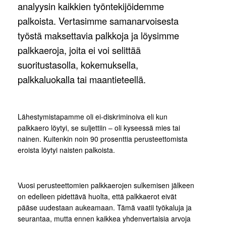
analyysin kaikkien työntekijöidemme
palkoista. Vertasimme samanarvoisesta
työstä maksettavia palkkoja ja löysimme
palkkaeroja, joita ei voi selittää
suoritustasolla, kokemuksella,
palkkaluokalla tai maantieteellä.
Lähestymistapamme oli ei-diskriminoiva eli kun
palkkaero löytyi, se suljettiin – oli kyseessä mies tai
nainen. Kuitenkin noin 90 prosenttia perusteettomista
eroista löytyi naisten palkoista.
Vuosi perusteettomien palkkaerojen sulkemisen jälkeen
on edelleen pidettävä huolta, että palkkaerot eivät
pääse uudestaan aukeamaan. Tämä vaatii työkaluja ja
seurantaa, mutta ennen kaikkea yhdenvertaisia arvoja