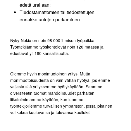
edetä urallaan;
Tiedostamattomien tai tiedostettujen
ennakkoluulojen purkaminen.
Nyky-Nokia on noin 98 000 ihmisen työpaikka.
Työntekijämme työskentelevät noin 120 maassa ja
edustavat yli 160 kansallisuutta.
Olemme hyvin monimuotoinen yritys. Mutta
monimuotoisuudesta on vain vähän hyötyä, jos emme
valjasta sitä yrityksemme hyötykäyttöön. Saamme
diversiteetin tuomat mahdollisuudet parhaiten
liiketoimintamme käyttöön, kun luomme
työntekijöillemme turvallisen ympäristön, jossa jokainen
voi kokea kuuluvansa ja tulevansa kuulluksi.