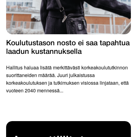
Koulutustason nosto ei saa tapahtua
laadun kustannuksella
Hallitus haluaa lisätä merkittävästi korkeakoulututkinnon
suorittaneiden määrää. Juuri julkaistussa
korkeakoulutuksen ja tutkimuksen visiossa linjataan, että
vuoteen 2040 mennessä...