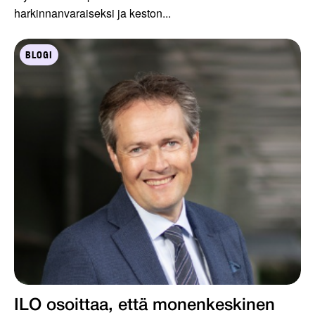
harkinnanvaraiseksi ja keston...
BLOGI
ILO osoittaa, että monenkeskinen