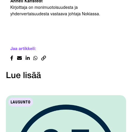
Anneli Karlstedt
Kirjoittaja on monimuotoisuudesta ja
yhdenvertaisuudesta vastaava johtaja Nokiassa.
Jaa artikkeli:
Lue lisää
LAUSUNTO