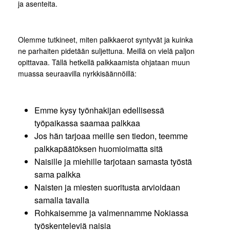
ja asenteita.
Olemme tutkineet, miten palkkaerot syntyvät ja kuinka
ne parhaiten pidetään suljettuna. Meillä on vielä paljon
opittavaa. Tällä hetkellä palkkaamista ohjataan muun
muassa seuraavilla nyrkkisäännöillä:
Emme kysy työnhakijan edellisessä
työpaikassa saamaa palkkaa
Jos hän tarjoaa meille sen tiedon, teemme
palkkapäätöksen huomioimatta sitä
Naisille ja miehille tarjotaan samasta työstä
sama palkka
Naisten ja miesten suoritusta arvioidaan
samalla tavalla
Rohkaisemme ja valmennamme Nokiassa
työskenteleviä naisia