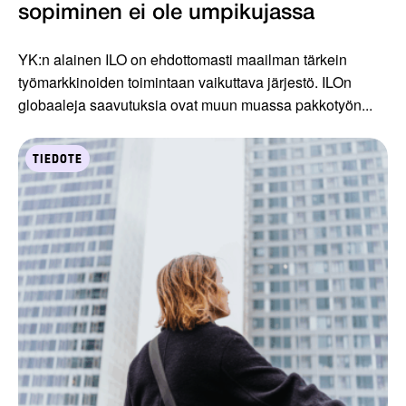
sopiminen ei ole umpikujassa
YK:n alainen ILO on ehdottomasti maailman tärkein
työmarkkinoiden toimintaan vaikuttava järjestö. ILOn
globaaleja saavutuksia ovat muun muassa pakkotyön...
TIEDOTE