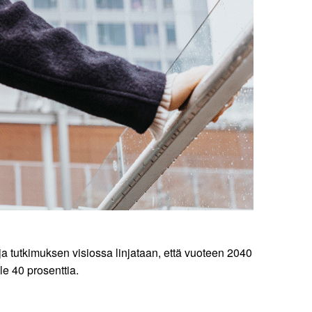
ja tutkimuksen visiossa linjataan, että vuoteen 2040
e 40 prosenttia.