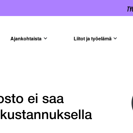
Ajankohtaista
Liitot ja työelämä
sto ei saa
 kustannuksella