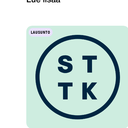
Lue lisää
LAUSUNTO