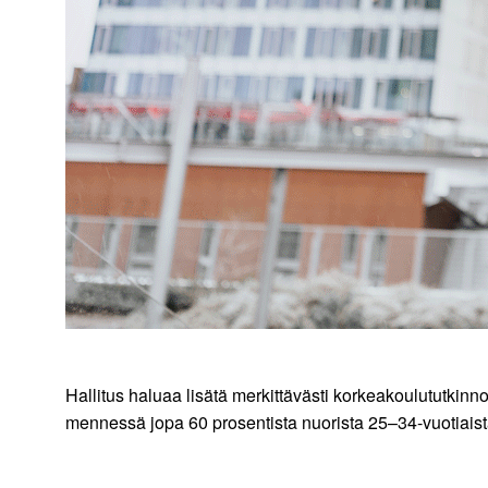
Hallitus haluaa lisätä merkittävästi korkeakoulututkinn
mennessä jopa 60 prosentista nuorista 25–34-vuotiaista