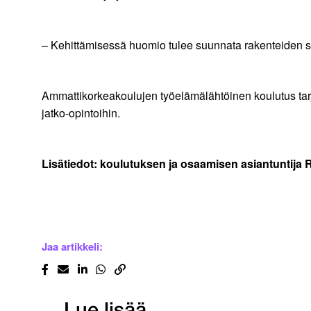
– Kehittämisessä huomio tulee suunnata rakenteiden sija
Ammattikorkeakoulujen työelämälähtöinen koulutus tarj
jatko-opintoihin.
Lisätiedot: koulutuksen ja osaamisen asiantuntija 
Jaa artikkeli: