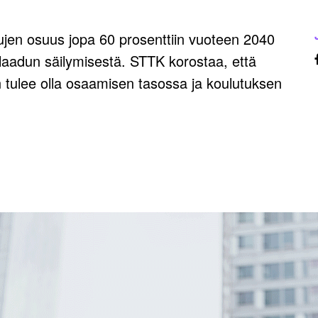
jen osuus jopa 60 prosenttiin vuoteen 2040
aadun säilymisestä. STTK korostaa, että
n tulee olla osaamisen tasossa ja koulutuksen