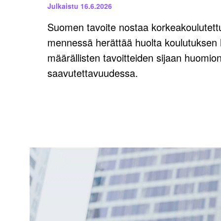
Julkaistu
16.6.2026
Suomen tavoite nostaa korkeakoulutettu
mennessä herättää huolta koulutuksen l
määrällisten tavoitteiden sijaan huomio
saavutettavuudessa.