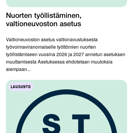
Nuorten työllistäminen,
valtioneuvoston asetus
Valtioneuvoston asetus valtionavustuksesta
työvoimaviranomaiselle työttömien nuorten
työllistämiseen vuosina 2026 ja 2027 annetun asetuksen
muuttamisesta Asetuksessa ehdotetaan muutoksia
aiempaan...
LAUSUNTO