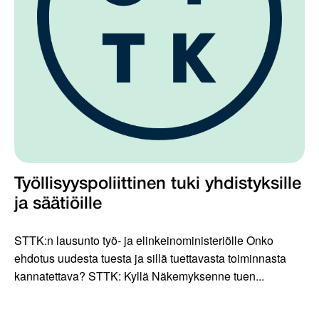
Työllisyyspoliittinen tuki yhdistyksille
ja säätiöille
STTK:n lausunto työ- ja elinkeinoministeriölle Onko
ehdotus uudesta tuesta ja sillä tuettavasta toiminnasta
kannatettava? STTK: Kyllä Näkemyksenne tuen...