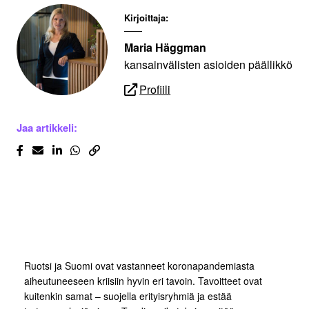
Kirjoittaja:
Maria Häggman
kansainvälisten asioiden päällikkö
Profiili
Jaa artikkeli:
Ruotsi ja Suomi ovat vastanneet koronapandemiasta
aiheutuneeseen kriisiin hyvin eri tavoin. Tavoitteet ovat
kuitenkin samat – suojella erityisryhmiä ja estää