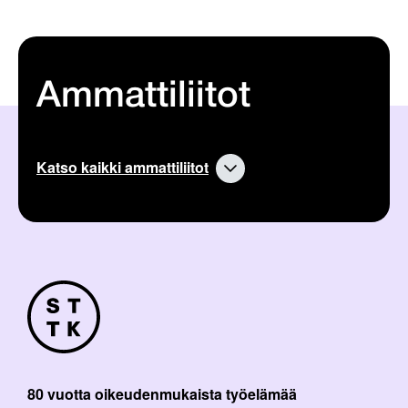
Ammattiliitot
Katso kaikki ammattiliitot
80 vuotta oikeudenmukaista työelämää