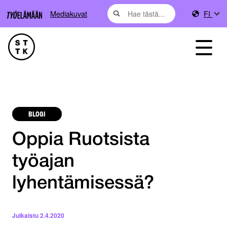
Mediakuvat
FI
BLOGI
Oppia Ruotsista
työajan
lyhentämisessä?
Julkaistu
2.4.2020