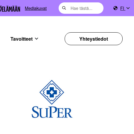
Mediakuvat
FI
Tavoitteet
Yhteystiedot