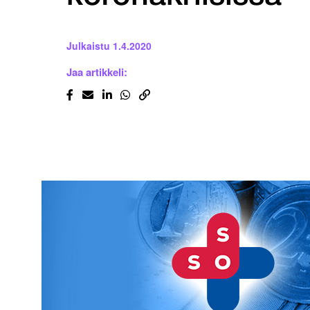
Julkaistu
1.4.2020
Jaa artikkeli: