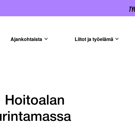
Ajankohtaista
Liitot ja työelämä
 Hoitoalan
urintamassa