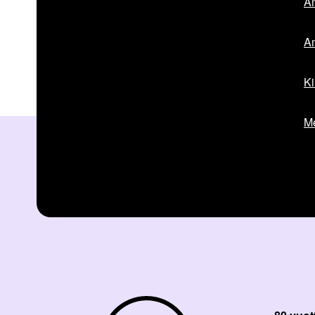
Am
Am
Ki
Me