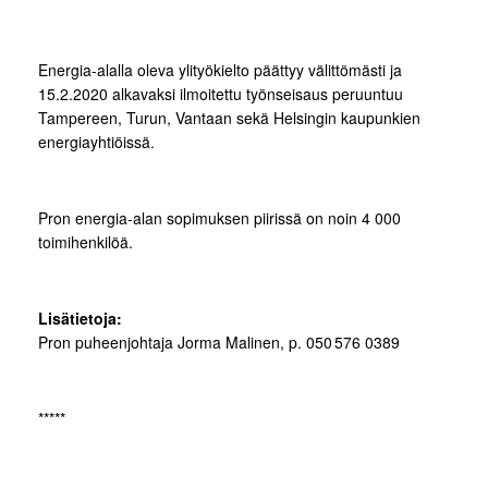
Energia-alalla oleva ylityökielto päättyy välittömästi ja
15.2.2020 alkavaksi ilmoitettu työnseisaus peruuntuu
Tampereen, Turun, Vantaan sekä Helsingin kaupunkien
energiayhtiöissä.
Pron energia-alan sopimuksen piirissä on noin 4 000
toimihenkilöä.
Lisätietoja:
Pron puheenjohtaja Jorma Malinen, p. 050 576 0389
*****