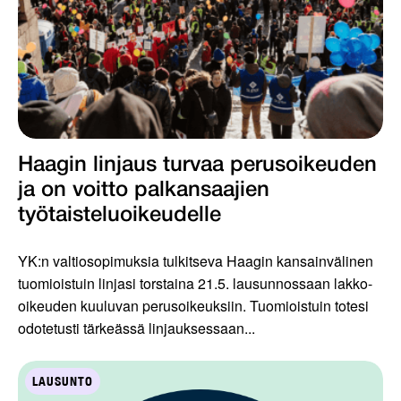
Haagin linjaus turvaa perusoikeuden
ja on voitto palkansaajien
työtaisteluoikeudelle
YK:n valtiosopimuksia tulkitseva Haagin kansainvälinen
tuomioistuin linjasi torstaina 21.5. lausunnossaan lakko-
oikeuden kuuluvan perusoikeuksiin. Tuomioistuin totesi
odotetusti tärkeässä linjauksessaan...
LAUSUNTO