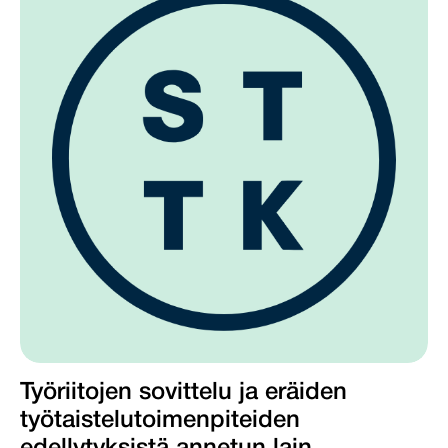
Työriitojen sovittelu ja eräiden
työtaistelutoimenpiteiden