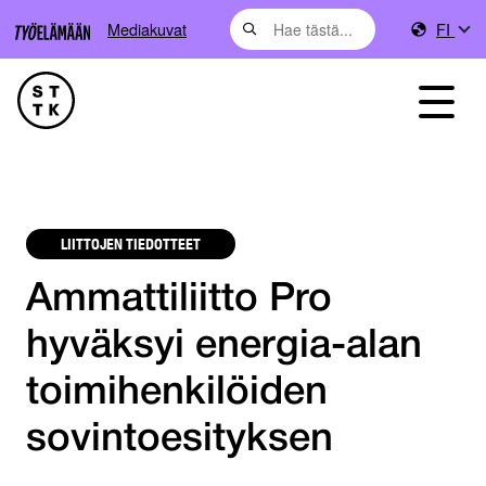
Mediakuvat
FI
LIITTOJEN TIEDOTTEET
Ammattiliitto Pro
hyväksyi energia-alan
toimihenkilöiden
sovintoesityksen