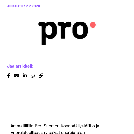
Julkaistu
12.2.2020
Jaa artikkeli:
Ammattiliitto Pro, Suomen Konepäällystöliitto ja
Energiateollisuus ry saivat energia-alan