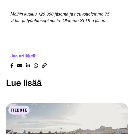
Meihin kuuluu 120 000 jäsentä ja neuvottelemme 75
virka- ja työehtosopimusta. Olemme STTK:n jäsen.
Jaa artikkeli:
Lue lisää
TIEDOTE