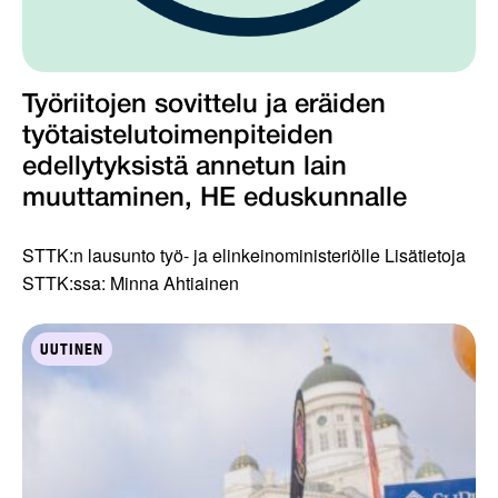
Työriitojen sovittelu ja eräiden
työtaistelutoimenpiteiden
edellytyksistä annetun lain
muuttaminen, HE eduskunnalle
STTK:n lausunto työ- ja elinkeinoministeriölle Lisätietoja
STTK:ssa: Minna Ahtiainen
UUTINEN