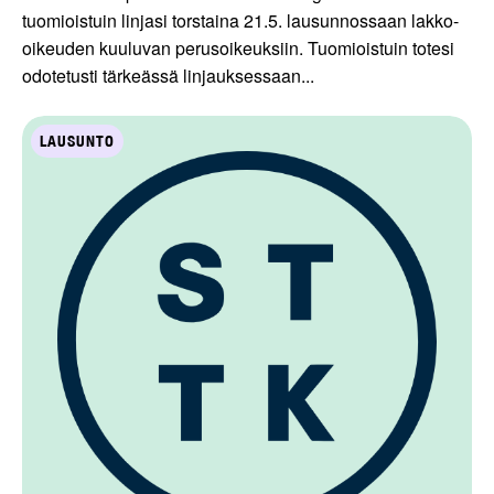
tuomioistuin linjasi torstaina 21.5. lausunnossaan lakko-
oikeuden kuuluvan perusoikeuksiin. Tuomioistuin totesi
odotetusti tärkeässä linjauksessaan...
LAUSUNTO