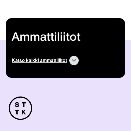
Ammattiliitot
Katso kaikki ammattiliitot