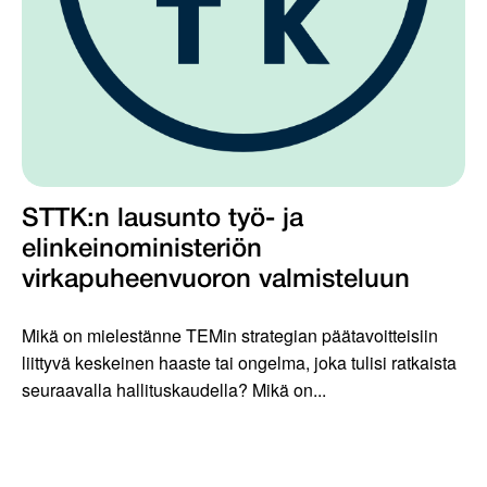
STTK:n lausunto työ- ja
elinkeinoministeriön
virkapuheenvuoron valmisteluun
Mikä on mielestänne TEMin strategian päätavoitteisiin
liittyvä keskeinen haaste tai ongelma, joka tulisi ratkaista
seuraavalla hallituskaudella? Mikä on...