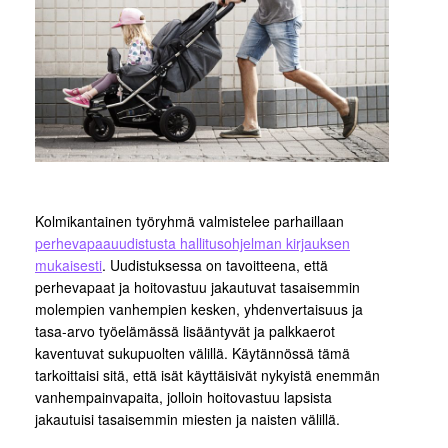
Kolmikantainen työryhmä valmistelee parhaillaan
perhevapaauudistusta hallitusohjelman kirjauksen
mukaisesti
. Uudistuksessa on tavoitteena, että
perhevapaat ja hoitovastuu jakautuvat tasaisemmin
molempien vanhempien kesken, yhdenvertaisuus ja
tasa-arvo työelämässä lisääntyvät ja palkkaerot
kaventuvat sukupuolten välillä. Käytännössä tämä
tarkoittaisi sitä, että isät käyttäisivät nykyistä enemmän
vanhempainvapaita, jolloin hoitovastuu lapsista
jakautuisi tasaisemmin miesten ja naisten välillä.