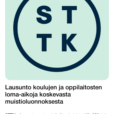
Lausunto koulujen ja oppilaitosten
loma-aikoja koskevasta
muistioluonnoksesta