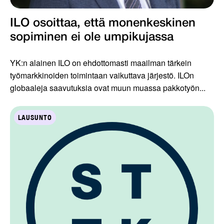
ILO osoittaa, että monenkeskinen
sopiminen ei ole umpikujassa
YK:n alainen ILO on ehdottomasti maailman tärkein
työmarkkinoiden toimintaan vaikuttava järjestö. ILOn
globaaleja saavutuksia ovat muun muassa pakkotyön...
LAUSUNTO