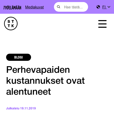
Mediakuvat
FI
BLOGI
Perhevapaiden
kustannukset ovat
alentuneet
Julkaistu
19.11.2019