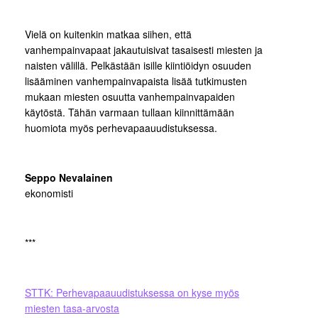
Vielä on kuitenkin matkaa siihen, että
vanhempainvapaat jakautuisivat tasaisesti miesten ja
naisten välillä. Pelkästään isille kiintiöidyn osuuden
lisääminen vanhempainvapaista lisää tutkimusten
mukaan miesten osuutta vanhempainvapaiden
käytöstä. Tähän varmaan tullaan kiinnittämään
huomiota myös perhevapaauudistuksessa.
Seppo Nevalainen
ekonomisti
***
STTK: Perhevapaauudistuksessa on kyse myös
miesten tasa-arvosta