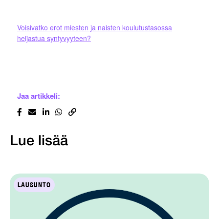
Voisivatko erot miesten ja naisten koulutustasossa
heijastua syntyvyyteen?
Jaa artikkeli:
Lue lisää
LAUSUNTO