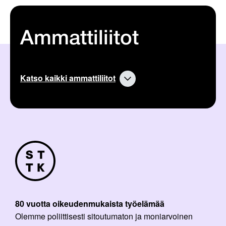
Ammattiliitot
Katso kaikki ammattiliitot
80 vuotta oikeudenmukaista työelämää
Olemme poliittisesti sitoutumaton ja moniarvoinen