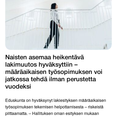
Naisten asemaa heikentävä
lakimuutos hyväksyttiin –
määräaikaisen työsopimuksen voi
jatkossa tehdä ilman perustetta
vuodeksi
Eduskunta on hyväksynyt lakiesityksen määräaikaisen
työsopimuksen tekemisen helpottamisesta – riskeistä
piittaamatta. – Hallituksen oman esityksen mukaan