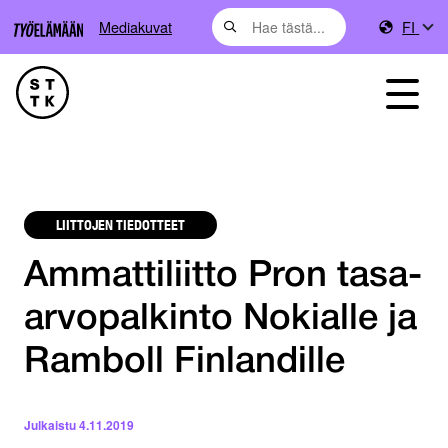
Mediakuvat
FI
LIITTOJEN TIEDOTTEET
Ammattiliitto Pron tasa-
arvopalkinto Nokialle ja
Ramboll Finlandille
Julkaistu
4.11.2019