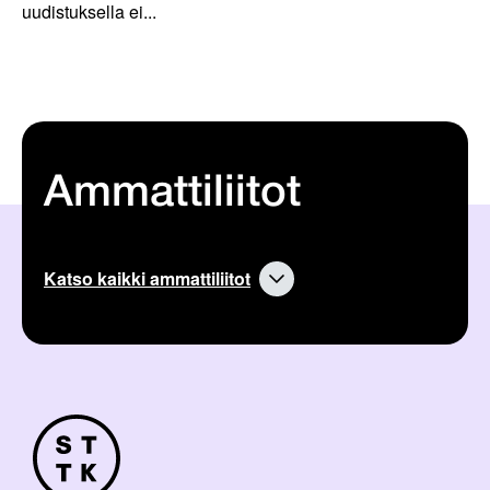
uudistuksella ei...
Ammattiliitot
Katso kaikki ammattiliitot