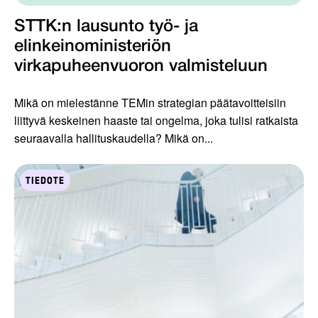
STTK:n lausunto työ- ja
elinkeinoministeriön
virkapuheenvuoron valmisteluun
Mikä on mielestänne TEMin strategian päätavoitteisiin
liittyvä keskeinen haaste tai ongelma, joka tulisi ratkaista
seuraavalla hallituskaudella? Mikä on...
TIEDOTE