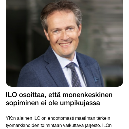
ILO osoittaa, että monenkeskinen
sopiminen ei ole umpikujassa
YK:n alainen ILO on ehdottomasti maailman tärkein
työmarkkinoiden toimintaan vaikuttava järjestö. ILOn