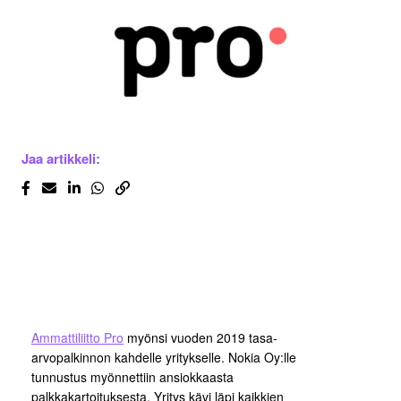
Jaa artikkeli:
Ammattiliitto Pro
myönsi vuoden 2019 tasa-
arvopalkinnon kahdelle yritykselle. Nokia Oy:lle
tunnustus myönnettiin ansiokkaasta
palkkakartoituksesta. Yritys kävi läpi kaikkien