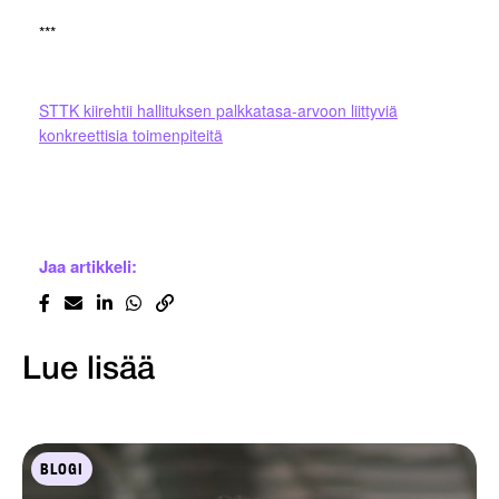
***
STTK kiirehtii hallituksen palkkatasa-arvoon liittyviä
konkreettisia toimenpiteitä
Jaa artikkeli:
Lue lisää
BLOGI