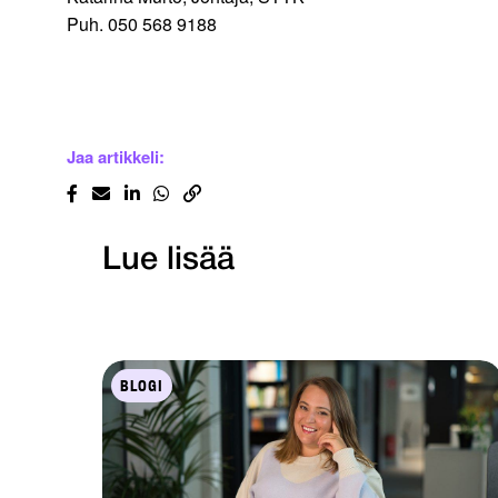
Puh. 050 568 9188
Jaa artikkeli:
Lue lisää
BLOGI