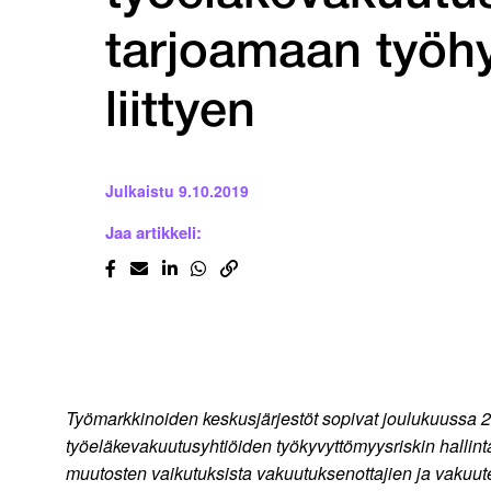
tarjoamaan työhy
liittyen
Julkaistu
9.10.2019
Jaa artikkeli:
Työmarkkinoiden keskusjärjestöt sopivat joulukuussa 
työeläkevakuutusyhtiöiden työkyvyttömyysriskin hallin
muutosten vaikutuksista vakuutuksenottajien ja vakuu