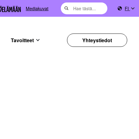
Mediakuvat
FI
Tavoitteet
Yhteystiedot