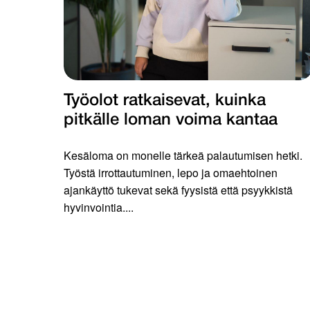
Työolot ratkaisevat, kuinka
pitkälle loman voima kantaa
Kesäloma on monelle tärkeä palautumisen hetki.
Työstä irrottautuminen, lepo ja omaehtoinen
ajankäyttö tukevat sekä fyysistä että psyykkistä
hyvinvointia....