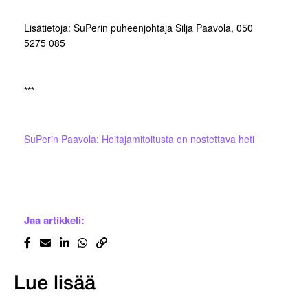
Lisätietoja: SuPerin puheenjohtaja Silja Paavola, 050
5275 085
***
SuPerin Paavola: Hoitajamitoitusta on nostettava heti
Jaa artikkeli:
Lue lisää