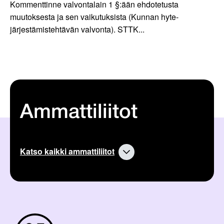
Kommenttinne valvontalain 1 §:ään ehdotetusta
muutoksesta ja sen vaikutuksista (Kunnan hyte-
järjestämistehtävän valvonta). STTK...
Ammattiliitot
Katso kaikki ammattiliitot