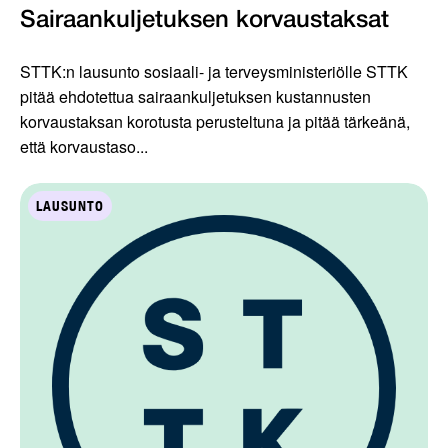
Sairaankuljetuksen korvaustaksat
STTK:n lausunto sosiaali- ja terveysministeriölle STTK
pitää ehdotettua sairaankuljetuksen kustannusten
korvaustaksan korotusta perusteltuna ja pitää tärkeänä,
että korvaustaso...
LAUSUNTO