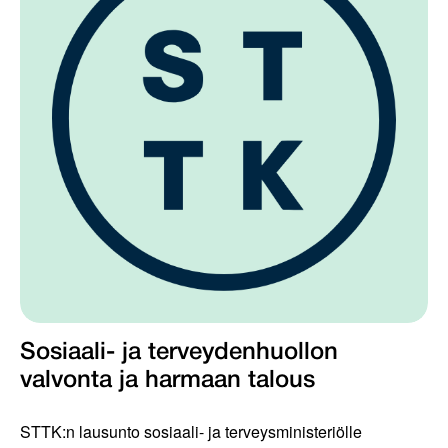
Sosiaali- ja terveydenhuollon
valvonta ja harmaan talous
STTK:n lausunto sosiaali- ja terveysministeriölle