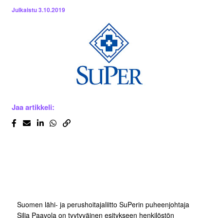
Julkaistu
3.10.2019
Jaa artikkeli:
Suomen lähi- ja perushoitajaliitto SuPerin puheenjohtaja
Silja Paavola on tyytyväinen esitykseen henkilöstön