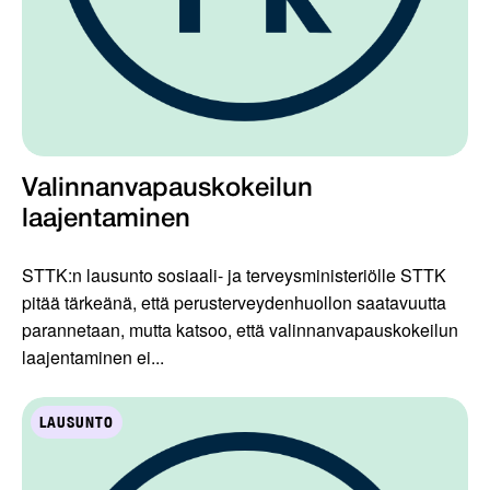
Valinnanvapauskokeilun
laajentaminen
STTK:n lausunto sosiaali- ja terveysministeriölle STTK
pitää tärkeänä, että perusterveydenhuollon saatavuutta
parannetaan, mutta katsoo, että valinnanvapauskokeilun
laajentaminen ei...
LAUSUNTO