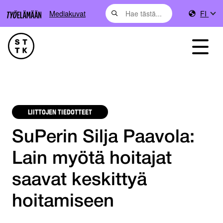
Mediakuvat
FI
LIITTOJEN TIEDOTTEET
SuPerin Silja Paavola:
Lain myötä hoitajat
saavat keskittyä
hoitamiseen