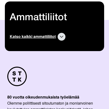
Ammattiliitot
Katso kaikki ammattiliitot
80 vuotta oikeudenmukaista työelämää
Olemme poliittisesti sitoutumaton ja moniarvoinen