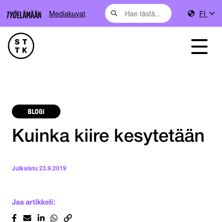
Mediakuvat
FI
BLOGI
Kuinka kiire kesytetään
Julkaistu
23.9.2019
Jaa artikkeli: