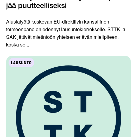
jää puutteelliseksi
Alustatyötä koskevan EU-direktiivin kansallinen
toimeenpano on edennyt lausuntokierrokselle. STTK ja
SAK jättivät mietintöön yhteisen eriävän mielipiteen,
koska se...
LAUSUNTO