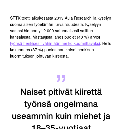
STTK teetti alkukesästä 2019 Aula Researchilla kyselyn
suomalaisen työelämän turvallisuudesta. Kyselyyn
vastasi hieman yli 2 000 satunnaisesti valittua
kansalaista. Vastaajista lähes puolet (48 %) arvioi
työnsä henkisesti vähintään melko kuormittavaksi
. Reilu
kolmannes (37 %) puolestaan katsoi henkisen
kuormituksen johtuvan kiireestä.
Naiset pitivät kiirettä
työnsä ongelmana
useammin kuin miehet ja
18–35-vuotiaat