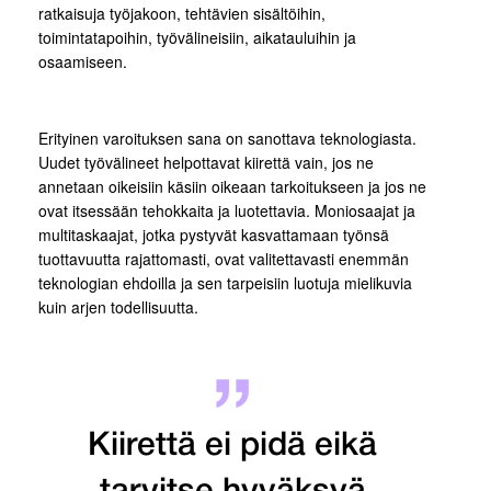
ratkaisuja työjakoon, tehtävien sisältöihin,
toimintatapoihin, työvälineisiin, aikatauluihin ja
osaamiseen.
Erityinen varoituksen sana on sanottava teknologiasta.
Uudet työvälineet helpottavat kiirettä vain, jos ne
annetaan oikeisiin käsiin oikeaan tarkoitukseen ja jos ne
ovat itsessään tehokkaita ja luotettavia. Moniosaajat ja
multitaskaajat, jotka pystyvät kasvattamaan työnsä
tuottavuutta rajattomasti, ovat valitettavasti enemmän
teknologian ehdoilla ja sen tarpeisiin luotuja mielikuvia
kuin arjen todellisuutta.
Kiirettä ei pidä eikä