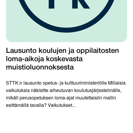
Lausunto koulujen ja oppilaitosten
loma-aikoja koskevasta
muistioluonnoksesta
STTK:n lausunto opetus- ja kulttuuriministeriölle Millaisia
vaikutuksia näkisitte aiheutuvan koulutusjärjestelmälle,
mikäli perusopetuksen loma-ajat muutettaisiin mallin
esittämällä tavalla? Vaikutukset...