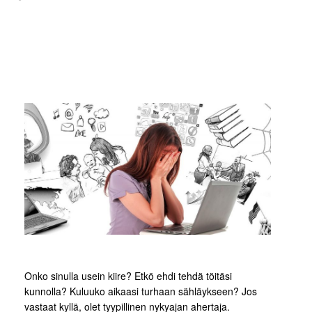
Onko sinulla usein kiire? Etkö ehdi tehdä töitäsi
kunnolla? Kuluuko aikaasi turhaan sähläykseen? Jos
vastaat kyllä, olet tyypillinen nykyajan ahertaja.