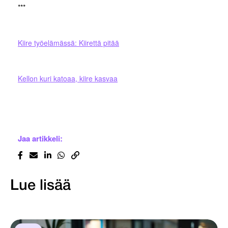
***
Kiire työelämässä: Kiirettä pitää
Kellon kuri katoaa, kiire kasvaa
Jaa artikkeli:
Lue lisää