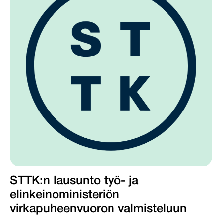
STTK:n lausunto työ- ja
elinkeinoministeriön
virkapuheenvuoron valmisteluun