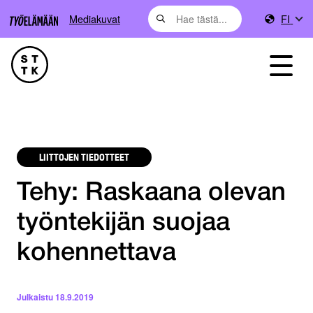
Mediakuvat
FI
LIITTOJEN TIEDOTTEET
Tehy: Raskaana olevan
työntekijän suojaa
kohennettava
Julkaistu
18.9.2019