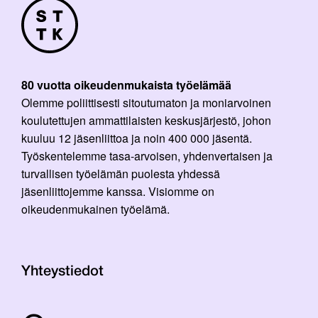
80 vuotta oikeudenmukaista työelämää
Olemme poliittisesti sitoutumaton ja moniarvoinen
koulutettujen ammattilaisten keskusjärjestö, johon
kuuluu 12 jäsenliittoa ja noin 400 000 jäsentä.
Työskentelemme tasa-arvoisen, yhdenvertaisen ja
turvallisen työelämän puolesta yhdessä
jäsenliittojemme kanssa. Visiomme on
oikeudenmukainen työelämä.
Yhteystiedot