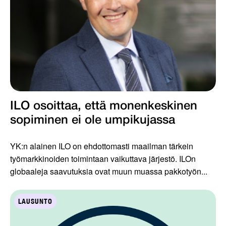
ILO osoittaa, että monenkeskinen
sopiminen ei ole umpikujassa
YK:n alainen ILO on ehdottomasti maailman tärkein
työmarkkinoiden toimintaan vaikuttava järjestö. ILOn
globaaleja saavutuksia ovat muun muassa pakkotyön...
LAUSUNTO