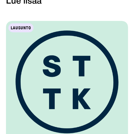
Lue lisää
LAUSUNTO