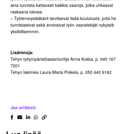
aina tunnista kattavasti kaikkia vaaroja, jotka uhkaavat
raskaana olevaa.
– Työterveyslääkärit tarvitsevat lisää koulutusta, jotta he
tunnistaisivat sekä arvioisivat työn vaaratekijät nykyistä
yksilöllisemmin.
Lisätietoja:
Tehyn työympäristöasiantuntija Anna Kukka, p. 040 167
7201
Tehyn lakimies Laura-Maria Poikela, p. 050 440 9162
Jaa artikkeli: