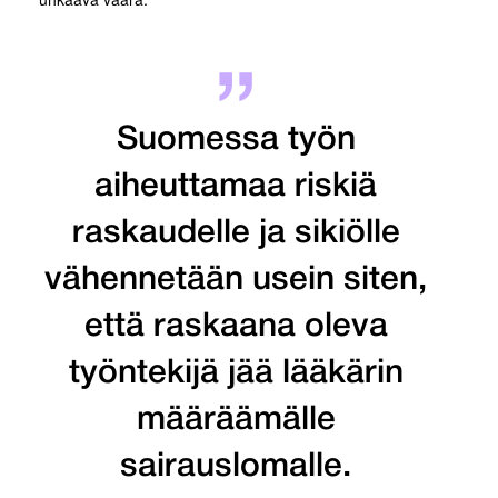
Suomessa työn
aiheuttamaa riskiä
raskaudelle ja sikiölle
vähennetään usein siten,
että raskaana oleva
työntekijä jää lääkärin
määräämälle
sairauslomalle.