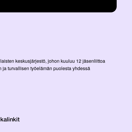
aisten keskusjärjestö, johon kuuluu 12 jäsenliittoa
 ja turvallisen työelämän puolesta yhdessä
kalinkit