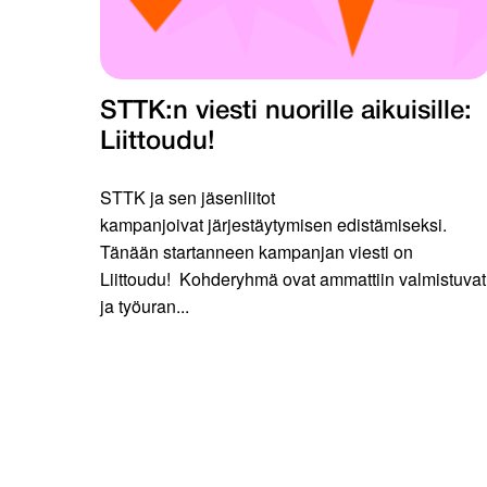
STTK:n viesti nuorille aikuisille:
Liittoudu!
STTK ja sen jäsenliitot
kampanjoivat järjestäytymisen edistämiseksi.
Tänään startanneen kampanjan viesti on
Liittoudu! Kohderyhmä ovat ammattiin valmistuvat
ja työuran...