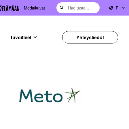
Mediakuvat
FI
Tavoitteet
Yhteystiedot