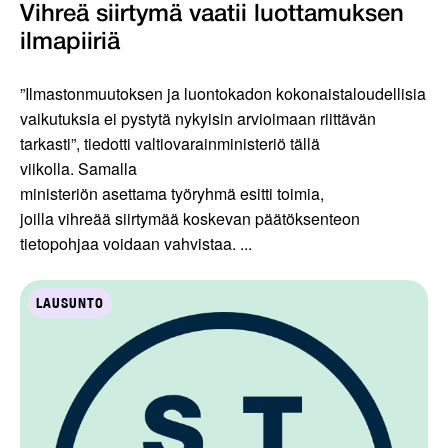
Vihreä siirtymä vaatii luottamuksen
ilmapiiriä
”Ilmastonmuutoksen ja luontokadon kokonaistaloudellisia
vaikutuksia ei pystytä nykyisin arvioimaan riittävän
tarkasti”, tiedotti valtiovarainministeriö tällä
viikolla. Samalla
ministeriön asettama työryhmä esitti toimia,
joilla vihreää siirtymää koskevan päätöksenteon
tietopohjaa voidaan vahvistaa. ...
LAUSUNTO