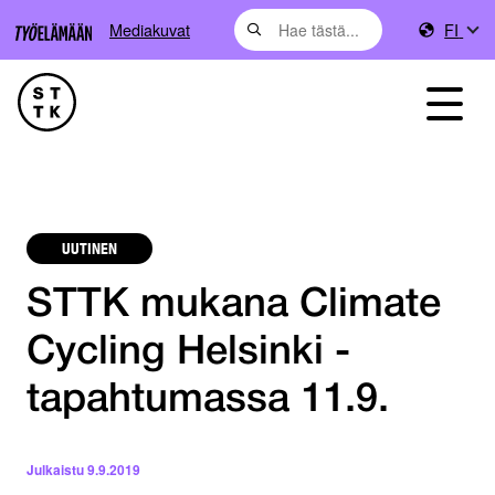
Mediakuvat
FI
UUTINEN
STTK mukana Climate
Cycling Helsinki -
tapahtumassa 11.9.
Julkaistu
9.9.2019