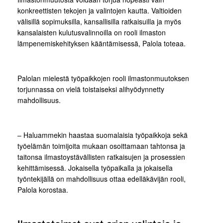
konkreettisten tekojen ja valintojen kautta. Valtioiden
välisillä sopimuksilla, kansallisilla ratkaisuilla ja myös
kansalaisten kulutusvalinnoilla on rooli ilmaston
lämpenemiskehityksen kääntämisessä, Palola toteaa.
Palolan mielestä työpaikkojen rooli ilmastonmuutoksen
torjunnassa on vielä toistaiseksi alihyödynnetty
mahdollisuus.
– Haluammekin haastaa suomalaisia työpaikkoja sekä
työelämän toimijoita mukaan osoittamaan tahtonsa ja
taitonsa ilmastoystävällisten ratkaisujen ja prosessien
kehittämisessä. Jokaisella työpaikalla ja jokaisella
työntekijällä on mahdollisuus ottaa edelläkävijän rooli,
Palola korostaa.