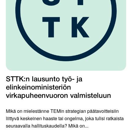
STTK:n lausunto työ- ja
elinkeinoministeriön
virkapuheenvuoron valmisteluun
Mikä on mielestänne TEMin strategian päätavoitteisiin
liittyvä keskeinen haaste tai ongelma, joka tulisi ratkaista
seuraavalla hallituskaudella? Mikä on...