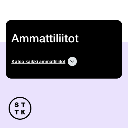
Ammattiliitot
Katso kaikki ammattiliitot