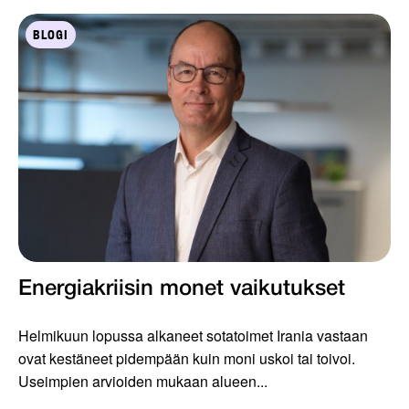
BLOGI
Energiakriisin monet vaikutukset
Helmikuun lopussa alkaneet sotatoimet Irania vastaan
ovat kestäneet pidempään kuin moni uskoi tai toivoi.
Useimpien arvioiden mukaan alueen...