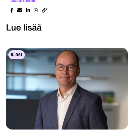
Jaa artikkeli:
Lue lisää
BLOGI