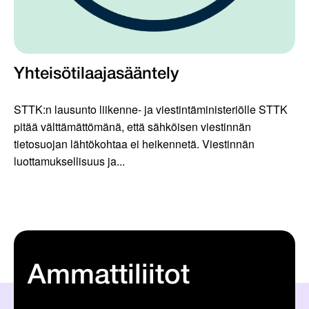
Yhteisötilaajasääntely
STTK:n lausunto liikenne- ja viestintäministeriölle STTK
pitää välttämättömänä, että sähköisen viestinnän
tietosuojan lähtökohtaa ei heikennetä. Viestinnän
luottamuksellisuus ja...
Ammattiliitot