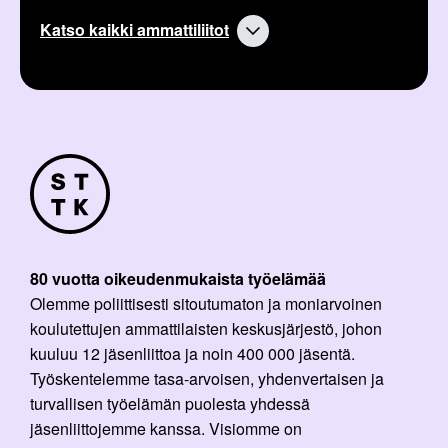
Katso kaikki ammattiliitot
80 vuotta oikeudenmukaista työelämää
Olemme poliittisesti sitoutumaton ja moniarvoinen
koulutettujen ammattilaisten keskusjärjestö, johon
kuuluu 12 jäsenliittoa ja noin 400 000 jäsentä.
Työskentelemme tasa-arvoisen, yhdenvertaisen ja
turvallisen työelämän puolesta yhdessä
jäsenliittojemme kanssa. Visiomme on