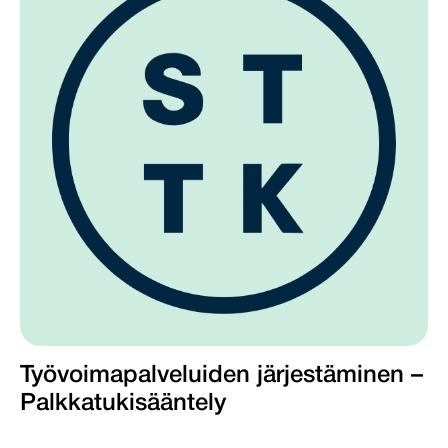
Työvoimapalveluiden järjestäminen –
Palkkatukisääntely