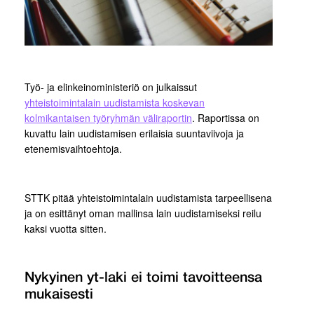
Työ- ja elinkeinoministeriö on julkaissut
yhteistoimintalain uudistamista koskevan
kolmikantaisen työryhmän väliraportin
. Raportissa on
kuvattu lain uudistamisen erilaisia suuntaviivoja ja
etenemisvaihtoehtoja.
STTK pitää yhteistoimintalain uudistamista tarpeellisena
ja on esittänyt oman mallinsa lain uudistamiseksi reilu
kaksi vuotta sitten.
Nykyinen yt-laki ei toimi tavoitteensa
mukaisesti