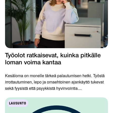
Työolot ratkaisevat, kuinka pitkälle
loman voima kantaa
Kesäloma on monelle tärkeä palautumisen hetki. Työstä
irrottautuminen, lepo ja omaehtoinen ajankäyttö tukevat
sekä fyysistä että psyykkistä hyvinvointia....
LAUSUNTO