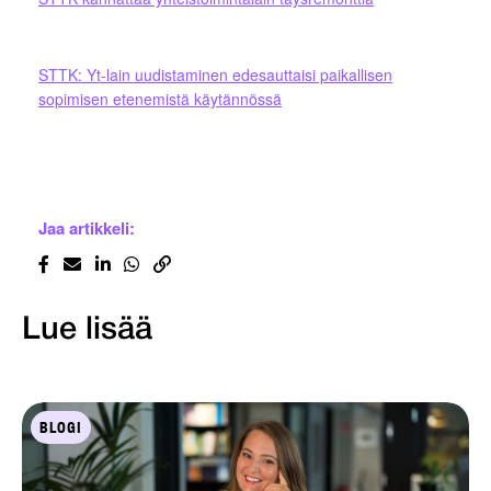
STTK: Yt-lain uudistaminen edesauttaisi paikallisen
sopimisen etenemistä käytännössä
Jaa artikkeli:
Lue lisää
BLOGI