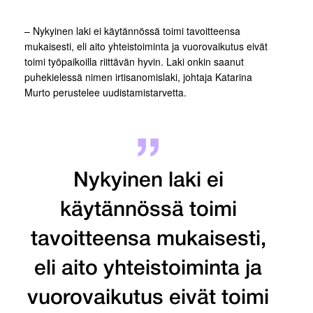
– Nykyinen laki ei käytännössä toimi tavoitteensa
mukaisesti, eli aito yhteistoiminta ja vuorovaikutus eivät
toimi työpaikoilla riittävän hyvin. Laki onkin saanut
puhekielessä nimen irtisanomislaki, johtaja Katarina
Murto perustelee uudistamistarvetta.
Nykyinen laki ei
käytännössä toimi
tavoitteensa mukaisesti,
eli aito yhteistoiminta ja
vuorovaikutus eivät toimi