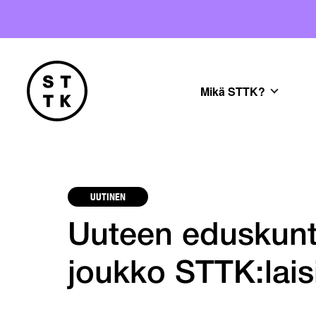
Mikä STTK?
UUTINEN
Uuteen eduskunta
joukko STTK:lais