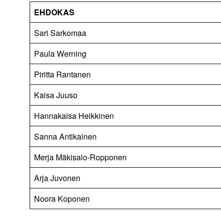
EHDOKAS
Sari Sarkomaa
Paula Werning
Piritta Rantanen
Kaisa Juuso
Hannakaisa Heikkinen
Sanna Antikainen
Merja Mäkisalo-Ropponen
Arja Juvonen
Noora Koponen