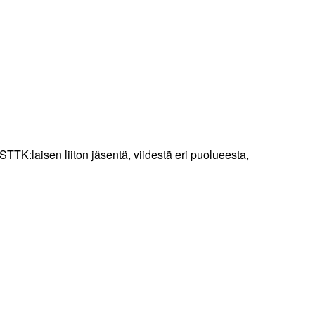
TTK:laisen liiton jäsentä, viidestä eri puolueesta,