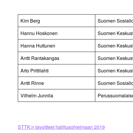
Kim Berg
Suomen Sosiali
Hannu Hoskonen
Suomen Keskus
Hanna Huttunen
Suomen Keskus
Antti Rantakangas
Suomen Keskus
Arto Pirttilahti
Suomen Keskus
Antti Rinne
Suomen Sosiali
Vilhelm Junnila
Perussuomalais
STTK:n tavoitteet hallitusohjelmaan 2019