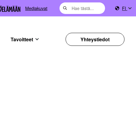
Mediakuvat
FI
Tavoitteet
Yhteystiedot