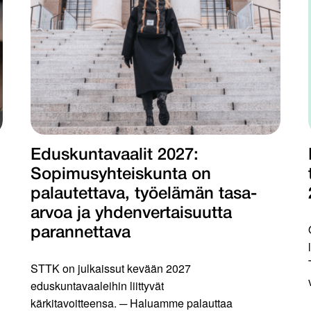
Eduskuntavaalit 2027:
Sopimusyhteiskunta on
palautettava, työelämän tasa-
arvoa ja yhdenvertaisuutta
parannettava
STTK on julkaissut kevään 2027
eduskuntavaaleihin liittyvät
kärkitavoitteensa. ─ Haluamme palauttaa