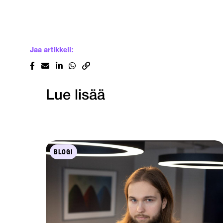
Jaa artikkeli:
Lue lisää
BLOGI