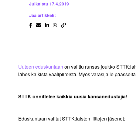
Julkaistu
17.4.2019
Jaa artikkeli:
Uuteen eduskuntaan
on valittu runsas joukko STTK:lais
lähes kaikista vaalipiireistä. Myös varasijalle päässeitä
STTK onnittelee kaikkia uusia kansanedustajia
!
Eduskuntaan valitut STTK:laisten liittojen jäsenet: