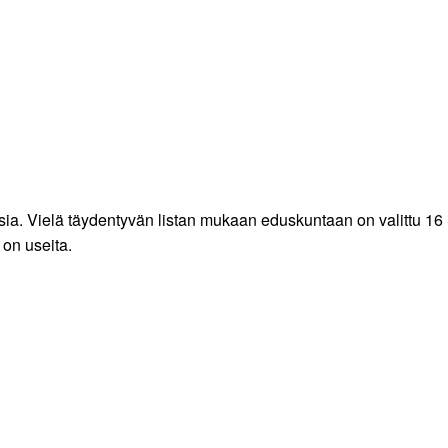
ia. Vielä täydentyvän listan mukaan eduskuntaan on valittu 16 S
 on useita.