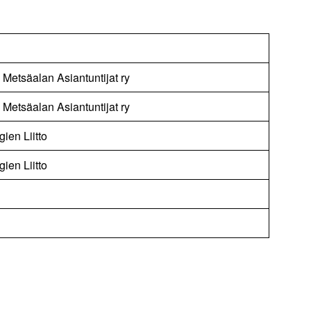
 Metsäalan Asiantuntijat ry
 Metsäalan Asiantuntijat ry
ien Liitto
ien Liitto