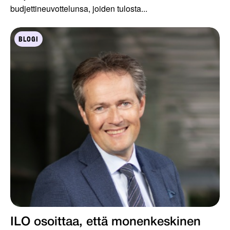
budjettineuvottelunsa, joiden tulosta...
BLOGI
ILO osoittaa, että monenkeskinen