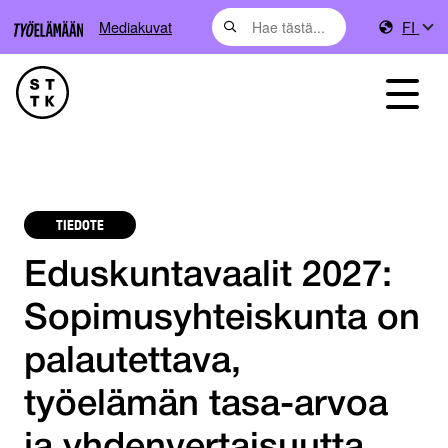
Mediakuvat
FI
TIEDOTE
Eduskuntavaalit 2027:
Sopimusyhteiskunta on
palautettava,
työelämän tasa-arvoa