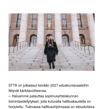
STTK on julkaissut kevään 2027 eduskuntavaaleihin
liittyvät kärkitavoitteensa.
─ Haluamme palauttaa sopimusyhteiskunnan
toimintaedellytykset, joita kuluvalla hallituskaudella on
horjutettu. Tulevassa hallitusohjelmassa on sitouduttava