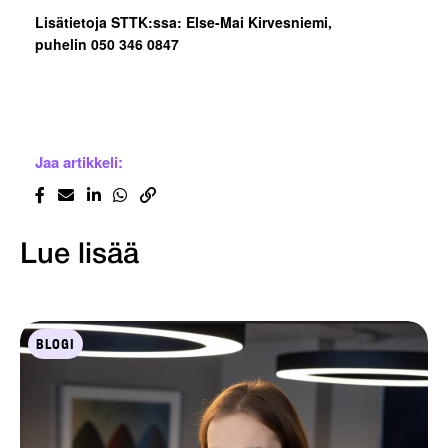
Lisätietoja STTK:ssa: Else-Mai Kirvesniemi,
puhelin 050 346 0847
Jaa artikkeli:
Lue lisää
BLOGI