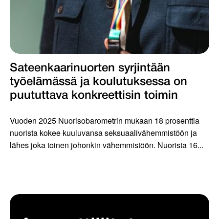
Sateenkaarinuorten syrjintään
työelämässä ja koulutuksessa on
puututtava konkreettisin toimin
Vuoden 2025 Nuorisobarometrin mukaan 18 prosenttia
nuorista kokee kuuluvansa seksuaalivähemmistöön ja
lähes joka toinen johonkin vähemmistöön. Nuorista 16...