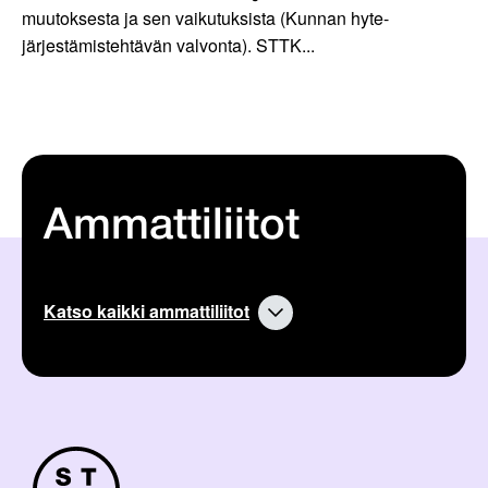
muutoksesta ja sen vaikutuksista (Kunnan hyte-
järjestämistehtävän valvonta). STTK...
Ammattiliitot
Katso kaikki ammattiliitot