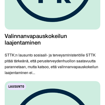
Valinnanvapauskokeilun
laajentaminen
STTK:n lausunto sosiaali- ja terveysministeriölle STTK
pitää tärkeänä, että perusterveydenhuollon saatavuutta
parannetaan, mutta katsoo, että valinnanvapauskokeilun
laajentaminen ei...
LAUSUNTO