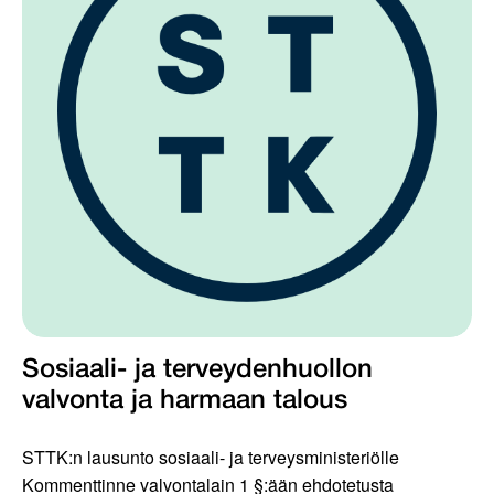
Sosiaali- ja terveydenhuollon
valvonta ja harmaan talous
STTK:n lausunto sosiaali- ja terveysministeriölle
Kommenttinne valvontalain 1 §:ään ehdotetusta