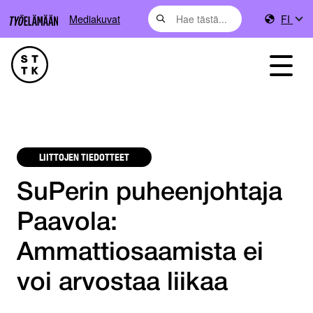
Mediakuvat
FI
LIITTOJEN TIEDOTTEET
SuPerin puheenjohtaja
Paavola:
Ammattiosaamista ei
voi arvostaa liikaa