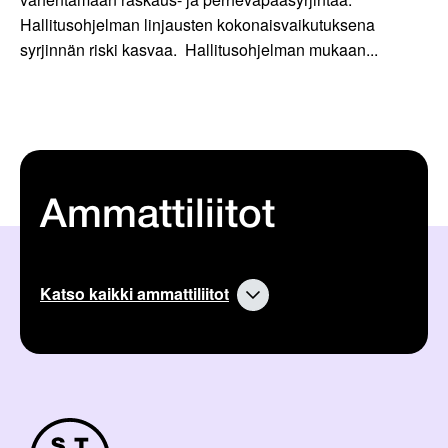
Hallitusohjelman linjausten kokonaisvaikutuksena
syrjinnän riski kasvaa. Hallitusohjelman mukaan...
Ammattiliitot
Katso kaikki ammattiliitot