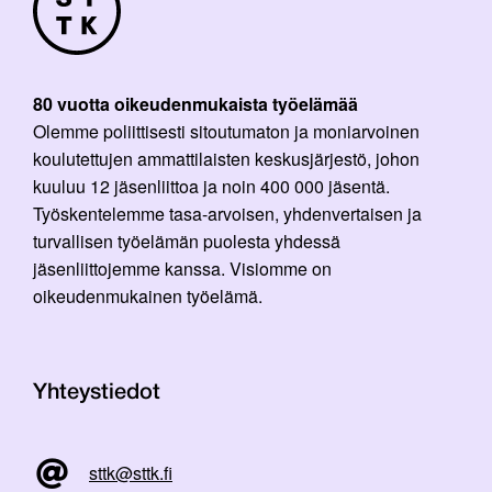
80 vuotta oikeudenmukaista työelämää
Olemme poliittisesti sitoutumaton ja moniarvoinen
koulutettujen ammattilaisten keskusjärjestö, johon
kuuluu 12 jäsenliittoa ja noin 400 000 jäsentä.
Työskentelemme tasa-arvoisen, yhdenvertaisen ja
turvallisen työelämän puolesta yhdessä
jäsenliittojemme kanssa. Visiomme on
oikeudenmukainen työelämä.
Yhteystiedot
sttk@sttk.fi