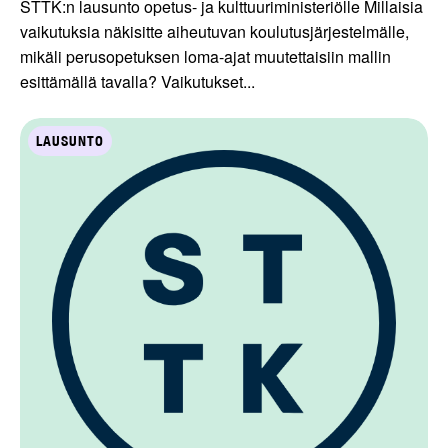
STTK:n lausunto opetus- ja kulttuuriministeriölle Millaisia
vaikutuksia näkisitte aiheutuvan koulutusjärjestelmälle,
mikäli perusopetuksen loma-ajat muutettaisiin mallin
esittämällä tavalla? Vaikutukset...
LAUSUNTO