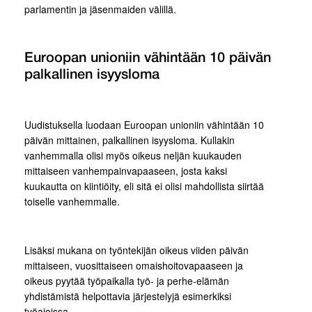
parlamentin ja jäsenmaiden välillä.
Euroopan unioniin vähintään 10 päivän
palkallinen isyysloma
Uudistuksella luodaan Euroopan unioniin vähintään 10
päivän mittainen, palkallinen isyysloma. Kullakin
vanhemmalla olisi myös oikeus neljän kuukauden
mittaiseen vanhempainvapaaseen, josta kaksi
kuukautta on kiintiöity, eli sitä ei olisi mahdollista siirtää
toiselle vanhemmalle.
Lisäksi mukana on työntekijän oikeus viiden päivän
mittaiseen, vuosittaiseen omaishoitovapaaseen ja
oikeus pyytää työpaikalla työ- ja perhe-elämän
yhdistämistä helpottavia järjestelyjä esimerkiksi
työajoissa.