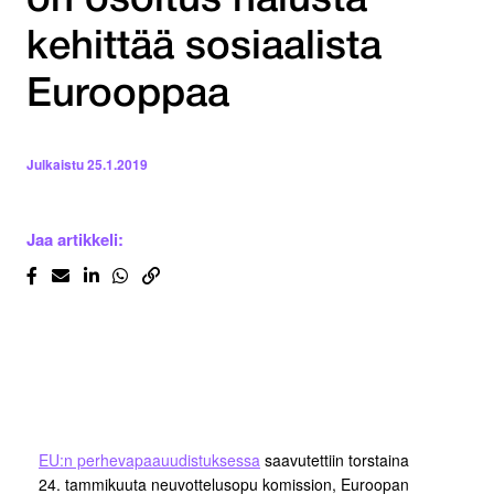
on osoitus halusta
kehittää sosiaalista
Eurooppaa
Julkaistu
25.1.2019
Jaa artikkeli:
EU:n perhevapaauudistuksessa
saavutettiin torstaina
24. tammikuuta neuvottelusopu komission, Euroopan