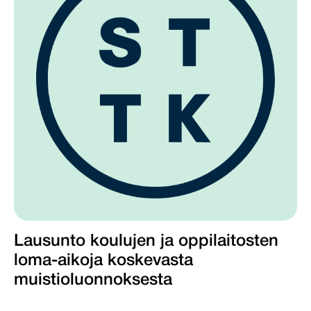
Lausunto koulujen ja oppilaitosten
loma-aikoja koskevasta
muistioluonnoksesta