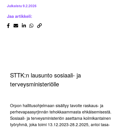
Julkaistu
9.2.2026
Jaa artikkeli:
STTK:n lausunto sosiaali- ja
terveysministeriölle
Orpon hallitusohjelmaan sisältyy tavoite raskaus- ja
perhevapaasyrjinnän tehokkaammasta ehkäisemisestä.
Sosiaali- ja terveysministeriön asettama kolmikantainen
työryhmä, joka toimi 13.12.2023-28.2.2025, antoi tasa-