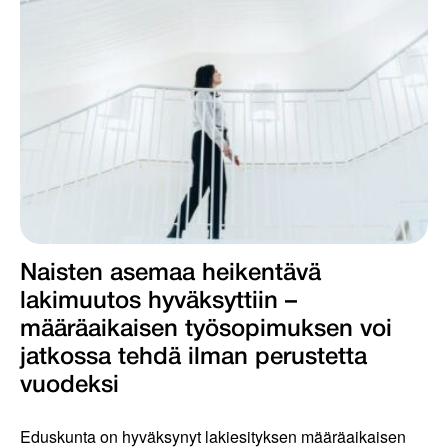
Naisten asemaa heikentävä
lakimuutos hyväksyttiin –
määräaikaisen työsopimuksen voi
jatkossa tehdä ilman perustetta
vuodeksi
Eduskunta on hyväksynyt lakiesityksen määräaikaisen