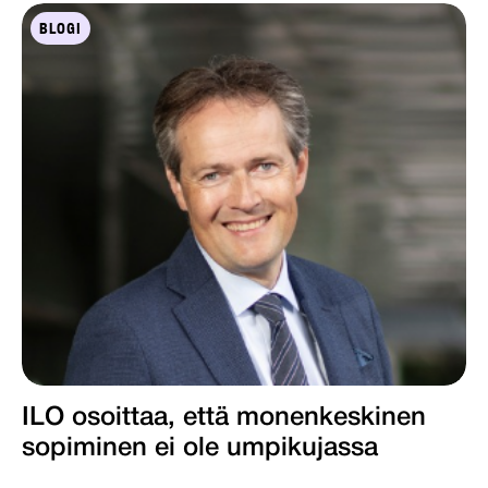
BLOGI
ILO osoittaa, että monenkeskinen
sopiminen ei ole umpikujassa