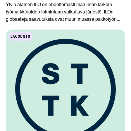
YK:n alainen ILO on ehdottomasti maailman tärkein
työmarkkinoiden toimintaan vaikuttava järjestö. ILOn
globaaleja saavutuksia ovat muun muassa pakkotyön...
LAUSUNTO