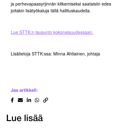
ja perhevapaasyrjinnän kitkemiseksi saataisiin edes
joitakin lisätyökaluja tällä hallituskaudella.
Lue STTK:n lausunto kokona
isuudessaan.
Lisätietoja STTK:ssa: Minna Ahtiainen, johtaja
Jaa artikkeli:
Lue lisää