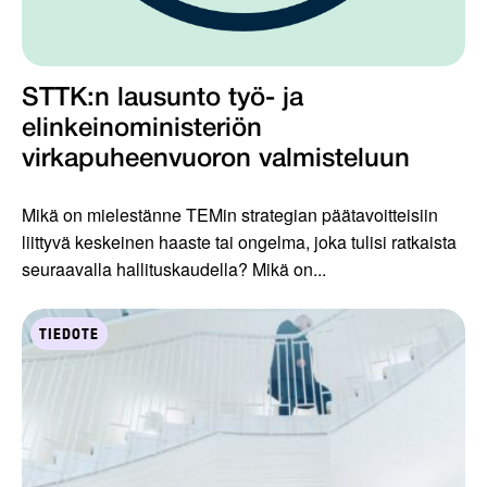
STTK:n lausunto työ- ja
elinkeinoministeriön
virkapuheenvuoron valmisteluun
Mikä on mielestänne TEMin strategian päätavoitteisiin
liittyvä keskeinen haaste tai ongelma, joka tulisi ratkaista
seuraavalla hallituskaudella? Mikä on...
TIEDOTE