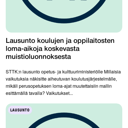
Lausunto koulujen ja oppilaitosten
loma-aikoja koskevasta
muistioluonnoksesta
STTK:n lausunto opetus- ja kulttuuriministeriölle Millaisia
vaikutuksia näkisitte aiheutuvan koulutusjärjestelmälle,
mikäli perusopetuksen loma-ajat muutettaisiin mallin
esittämällä tavalla? Vaikutukset...
LAUSUNTO