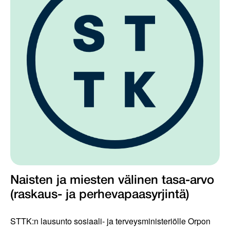
Naisten ja miesten välinen tasa-arvo
(raskaus- ja perhevapaasyrjintä)
STTK:n lausunto sosiaali- ja terveysministeriölle Orpon