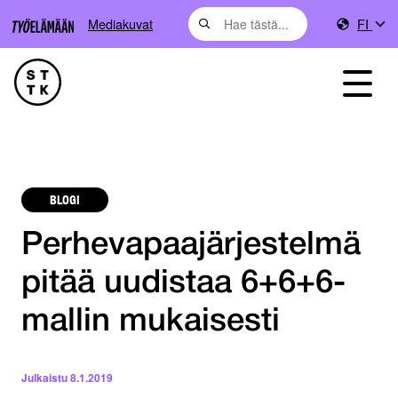
Mediakuvat
FI
BLOGI
Perhevapaajärjestelmä
pitää uudistaa 6+6+6-
mallin mukaisesti
Julkaistu
8.1.2019