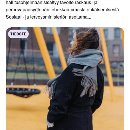
hallitusohjelmaan sisältyy tavoite raskaus- ja
perhevapaasyrjinnän tehokkaammasta ehkäisemisestä.
Sosiaali- ja terveysministeriön asettama...
TIEDOTE