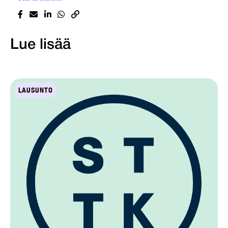
Lue lisää
LAUSUNTO