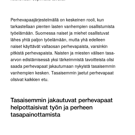
Perhevapaajärjestelmällä on keskeinen rooli, kun
tarkastellaan pienten lasten vanhempien osallistumista
työelämään. Suomessa naiset ja miehet osallistuvat
lähes yhtä paljon työelämään, mutta yhä edelleen
naiset käyttävät valtaosan perhevapaista, varsinkin
pitkistä perhevapaista. Naisten ja miesten välisen tasa-
arvon edistämisessä yksi tärkeimmistä tavoitteista olisi
saada perhevapaat jakautumaan nykyistä tasaisemmin
vanhempien kesken. Tasaisemmin jaetut perhevapaat
olisivat kaikkien etu.
Tasaisemmin jakautuvat perhevapaat
helpottaisivat työn ja perheen
tasapainottamista