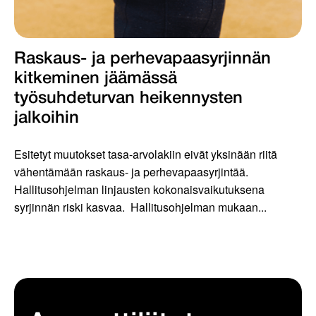
Raskaus- ja perhevapaasyrjinnän
kitkeminen jäämässä
työsuhdeturvan heikennysten
jalkoihin
Esitetyt muutokset tasa-arvolakiin eivät yksinään riitä
vähentämään raskaus- ja perhevapaasyrjintää.
Hallitusohjelman linjausten kokonaisvaikutuksena
syrjinnän riski kasvaa. Hallitusohjelman mukaan...