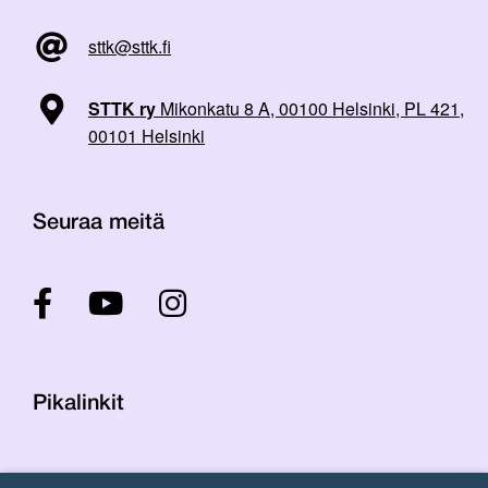
sttk@sttk.fi
STTK ry
Mikonkatu 8 A, 00100 Helsinki, PL 421,
00101 Helsinki
Seuraa meitä
Pikalinkit
Yhteystiedot