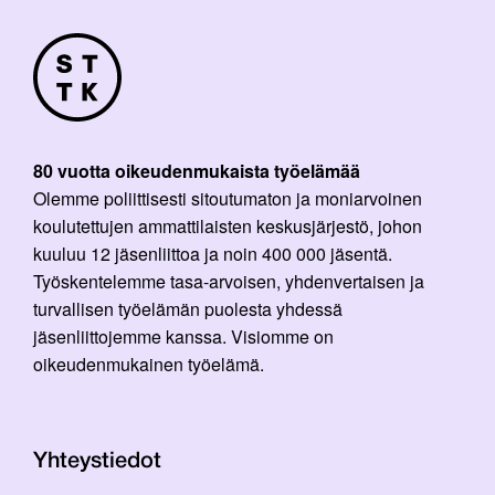
80 vuotta oikeudenmukaista työelämää
Olemme poliittisesti sitoutumaton ja moniarvoinen
koulutettujen ammattilaisten keskusjärjestö, johon
kuuluu 12 jäsenliittoa ja noin 400 000 jäsentä.
Työskentelemme tasa-arvoisen, yhdenvertaisen ja
turvallisen työelämän puolesta yhdessä
jäsenliittojemme kanssa. Visiomme on
oikeudenmukainen työelämä.
Yhteystiedot