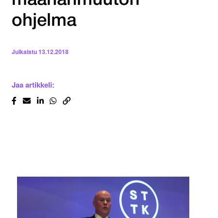
maahanmuuton
ohjelma
Julkaistu
13.12.2018
Jaa artikkeli: