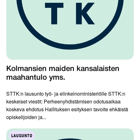
Kolmansien maiden kansalaisten
maahantulo yms.
STTK:n lausunto työ- ja elinkeinoministeriölle STTK:n
keskeiset viestit: Perheenyhdistämisen odotusaikaa
koskeva ehdotus Hallituksen esityksen tavoite ehkäistä
opiskelijoiden ja...
LAUSUNTO