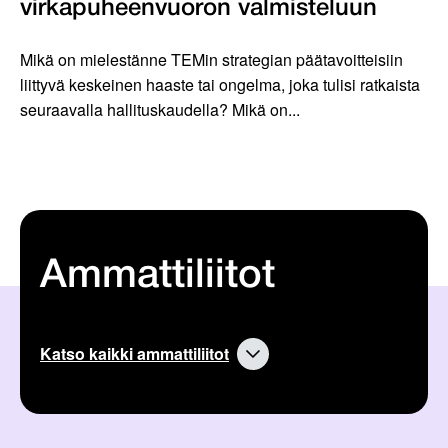
virkapuheenvuoron valmisteluun
Mikä on mielestänne TEMin strategian päätavoitteisiin
liittyvä keskeinen haaste tai ongelma, joka tulisi ratkaista
seuraavalla hallituskaudella? Mikä on...
Ammattiliitot
Katso kaikki ammattiliitot