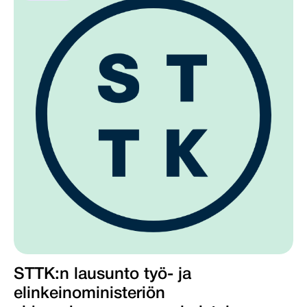
STTK:n lausunto työ- ja
elinkeinoministeriön