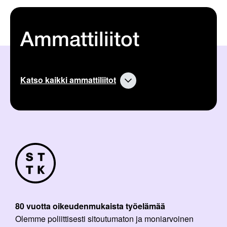
Ammattiliitot
Katso kaikki ammattiliitot
80 vuotta oikeudenmukaista työelämää
Olemme poliittisesti sitoutumaton ja moniarvoinen