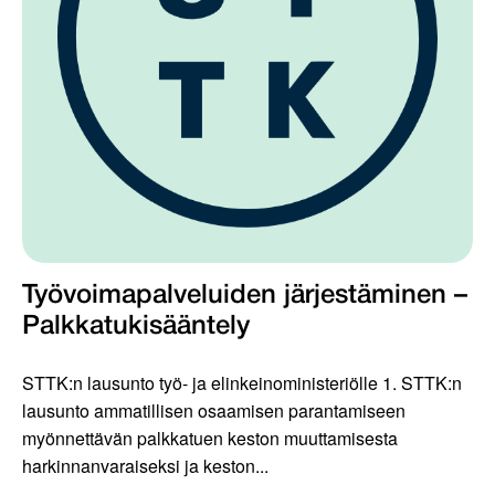
Työvoimapalveluiden järjestäminen –
Palkkatukisääntely
STTK:n lausunto työ- ja elinkeinoministeriölle 1. STTK:n
lausunto ammatillisen osaamisen parantamiseen
myönnettävän palkkatuen keston muuttamisesta
harkinnanvaraiseksi ja keston...