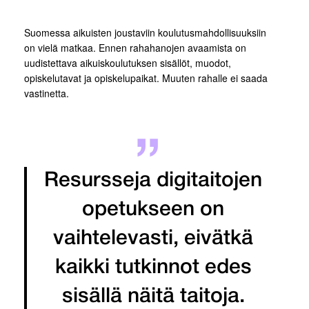
Suomessa aikuisten joustaviin koulutusmahdollisuuksiin
on vielä matkaa. Ennen rahahanojen avaamista on
uudistettava aikuiskoulutuksen sisällöt, muodot,
opiskelutavat ja opiskelupaikat. Muuten rahalle ei saada
vastinetta.
Resursseja digitaitojen
opetukseen on
vaihtelevasti, eivätkä
kaikki tutkinnot edes
sisällä näitä taitoja.