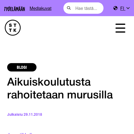
Mediakuvat
FI
BLOGI
Aikuiskoulutusta
rahoitetaan murusilla
Julkaistu
29.11.2018