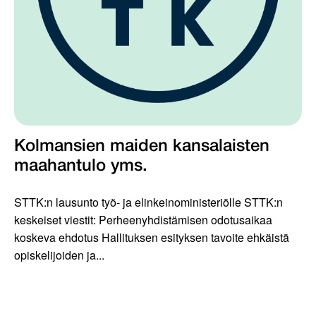
Kolmansien maiden kansalaisten
maahantulo yms.
STTK:n lausunto työ- ja elinkeinoministeriölle STTK:n
keskeiset viestit: Perheenyhdistämisen odotusaikaa
koskeva ehdotus Hallituksen esityksen tavoite ehkäistä
opiskelijoiden ja...