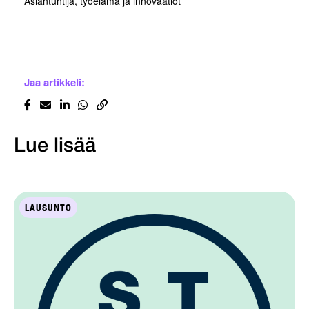
Asiantuntija, työelämä ja innovaatiot
Jaa artikkeli:
Lue lisää
LAUSUNTO