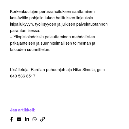
Korkeakoulujen perusrahoituksen saattaminen
kestävälle pohjalle tukee hallituksen linjauksia
kilpailukyvyn, työllisyyden ja julkisen palvelutuotannon
parantamisessa.
– Yliopistoindeksin palauttaminen mahdollistaa
pitkäjänteisen ja suunnitelmallisen toiminnan ja
talouden suunnittelun.
Lisätietoja: Pardian puheenjohtaja Niko Simola, gsm
040 566 8517.
Jaa artikkeli: