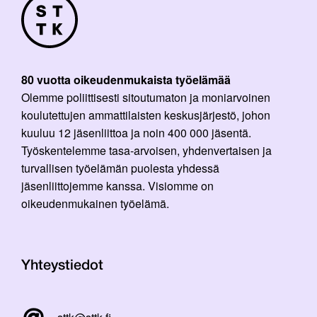
80 vuotta oikeudenmukaista työelämää
Olemme poliittisesti sitoutumaton ja moniarvoinen
koulutettujen ammattilaisten keskusjärjestö, johon
kuuluu 12 jäsenliittoa ja noin 400 000 jäsentä.
Työskentelemme tasa-arvoisen, yhdenvertaisen ja
turvallisen työelämän puolesta yhdessä
jäsenliittojemme kanssa. Visiomme on
oikeudenmukainen työelämä.
Yhteystiedot