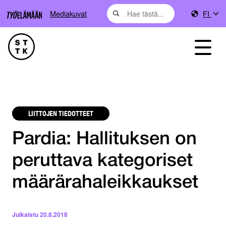
Mediakuvat
FI
LIITTOJEN TIEDOTTEET
Pardia: Hallituksen on
peruttava kategoriset
määrärahaleikkaukset
Julkaistu
20.8.2018