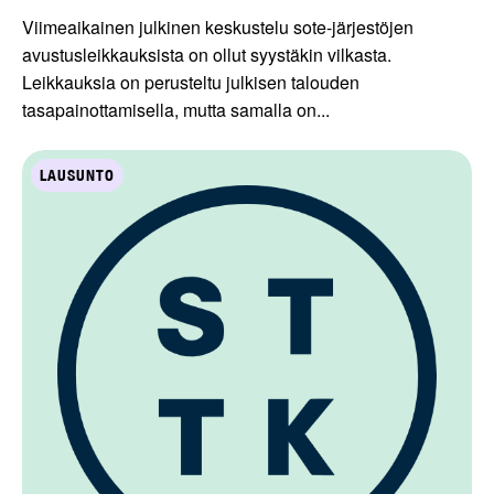
Viimeaikainen julkinen keskustelu sote-järjestöjen
avustusleikkauksista on ollut syystäkin vilkasta.
Leikkauksia on perusteltu julkisen talouden
tasapainottamisella, mutta samalla on...
LAUSUNTO