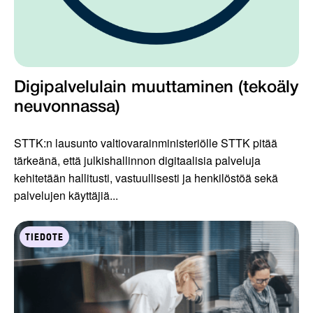
Digipalvelulain muuttaminen (tekoäly
neuvonnassa)
STTK:n lausunto valtiovarainministeriölle STTK pitää
tärkeänä, että julkishallinnon digitaalisia palveluja
kehitetään hallitusti, vastuullisesti ja henkilöstöä sekä
palvelujen käyttäjiä...
TIEDOTE