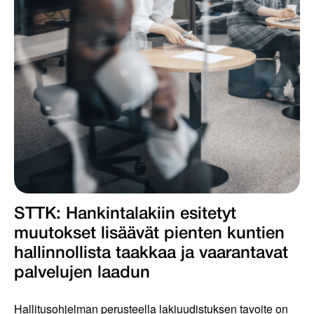
STTK: Hankintalakiin esitetyt
muutokset lisäävät pienten kuntien
hallinnollista taakkaa ja vaarantavat
palvelujen laadun
Hallitusohjelman perusteella lakiuudistuksen tavoite on