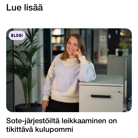
Lue lisää
BLOGI
Sote-järjestöiltä leikkaaminen on
tikittävä kulupommi