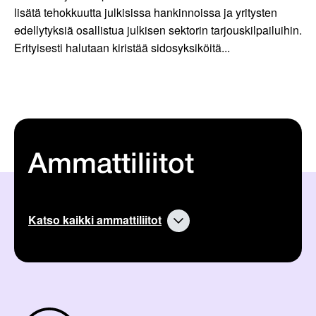
lisätä tehokkuutta julkisissa hankinnoissa ja yritysten
edellytyksiä osallistua julkisen sektorin tarjouskilpailuihin.
Erityisesti halutaan kiristää sidosyksiköitä...
Ammattiliitot
Katso kaikki ammattiliitot