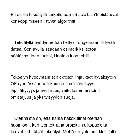
Eri aloilla tekoälyllä tarkoitetaan eri asioita. Yhteistä ovat
koneoppimiseen liittyvät algoritmit.
– Tekoälyllä hyödynnetään tiettyyn ongelmaan liittyvää
dataa. Sen avulla saadaan esimerkiksi tietoa
päätöksenteon tueksi, Haataja luonnehtii.
Tekoälyn hyödyntämisen eettiset linjaukset hyväksyttiin
OP-ryhmässä maaliskuussa: ihmisläheisyys,
läpinäkyvyys ja avoimuus, vaikutusten arviointi,
omistajuus ja yksityisyyden suoja.
– Olennaista on, että nämä näkökulmat otetaan
huomioon, kun työntekijät ja projektiin ulkopuolelta
tulevat kehittävät tekoälyä. Meillä on yhteinen kieli, jolla