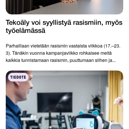
Tekoäly voi syyllistyä rasismiin, myös
työelämässä
Parhaillaan vietetään rasismin vastaista viikkoa (17.–23.
3). Tänäkin vuonna kampanjaviikko rohkaisee meitä
kaikkia tunnistamaan rasismin, puuttumaan siihen ja...
TIEDOTE