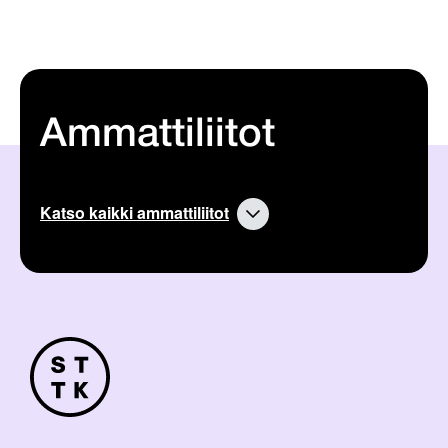
Ammattiliitot
Katso kaikki ammattiliitot