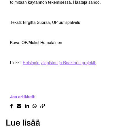
toimitaan käytännön tekemisessä, Haataja sanoo.
Teksti: Birgitta Suorsa, UP-uutispalvelu
Kuva: OP/Aleksi Humalainen
Linkki:
Helsingin yliopiston ja Reaktorin projekti:
Jaa artikkeli:
Lue lisää