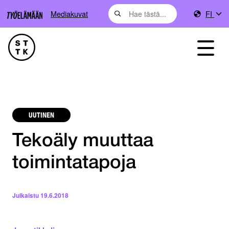
Mediakuvat
FI
UUTINEN
Tekoäly muuttaa
toimintatapoja
Julkaistu
19.6.2018