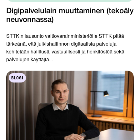
Digipalvelulain muuttaminen (tekoäly
neuvonnassa)
STTK:n lausunto valtiovarainministeriölle STTK pitää
tärkeänä, että julkishallinnon digitaalisia palveluja
kehitetään hallitusti, vastuullisesti ja henkilöstöä sekä
palvelujen käyttäjiä...
BLOGI