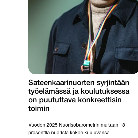
Sateenkaarinuorten syrjintään
työelämässä ja koulutuksessa
on puututtava konkreettisin
toimin
Vuoden 2025 Nuorisobarometrin mukaan 18
prosenttia nuorista kokee kuuluvansa