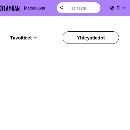
Mediakuvat
FI
Tavoitteet
Yhteystiedot