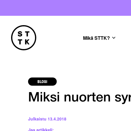
Mikä STTK?
BLOGI
Miksi nuorten syr
Julkaistu
13.4.2018
Jaa artikkeli: