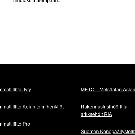
muutoksia aiempaan...
mattiliitto Jyty
METO – Metsäalan Asiant
mattiliitto Kelan toimihenkilöt
Rakennusinsinöörit ja -
arkkitehdit RIA
mattiliitto Pro
Suomen Konepäällystöliit