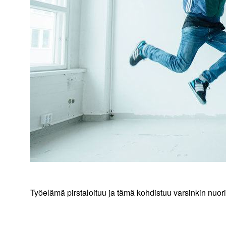
Työelämä pirstaloituu ja tämä kohdistuu varsinkin nuori