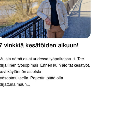
7 vinkkiä kesätöiden alkuun!
Muista nämä asiat uudessa työpaikassa. 1. Tee
kirjallinen työsopimus Ennen kuin aloitat kesätyöt,
sovi käytännön asioista
työsopimuksella. Paperiin pitää olla
kirjattuna muun...