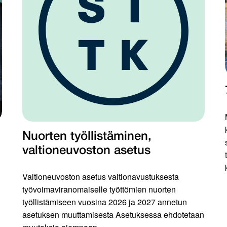
Nuorten työllistäminen,
valtioneuvoston asetus
Valtioneuvoston asetus valtionavustuksesta
työvoimaviranomaiselle työttömien nuorten
työllistämiseen vuosina 2026 ja 2027 annetun
asetuksen muuttamisesta Asetuksessa ehdotetaan