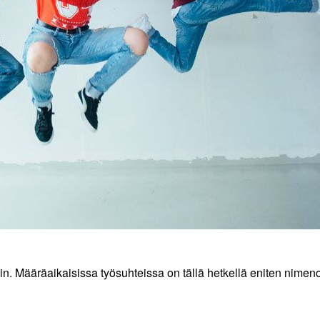
in. Määräaikaisissa työsuhteissa on tällä hetkellä eniten nimen