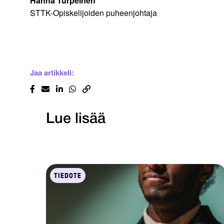
Hanna Turpeinen
STTK-Opiskelijoiden puheenjohtaja
Jaa artikkeli:
Lue lisää
TIEDOTE