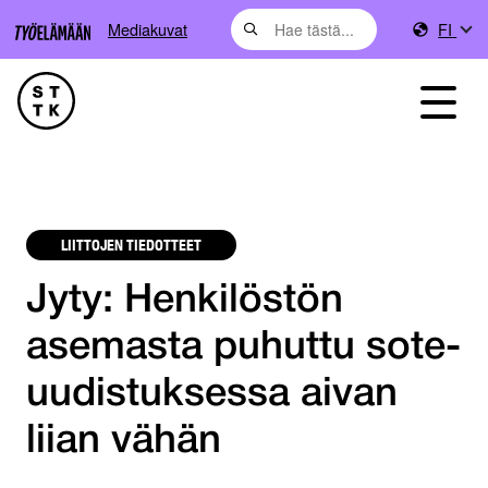
Mediakuvat
FI
LIITTOJEN TIEDOTTEET
Jyty: Henkilöstön
asemasta puhuttu sote-
uudistuksessa aivan
liian vähän