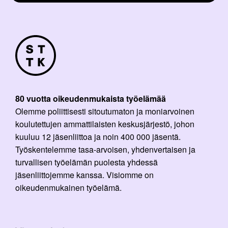
80 vuotta oikeudenmukaista työelämää
Olemme poliittisesti sitoutumaton ja moniarvoinen
koulutettujen ammattilaisten keskusjärjestö, johon
kuuluu 12 jäsenliittoa ja noin 400 000 jäsentä.
Työskentelemme tasa-arvoisen, yhdenvertaisen ja
turvallisen työelämän puolesta yhdessä
jäsenliittojemme kanssa. Visiomme on
oikeudenmukainen työelämä.