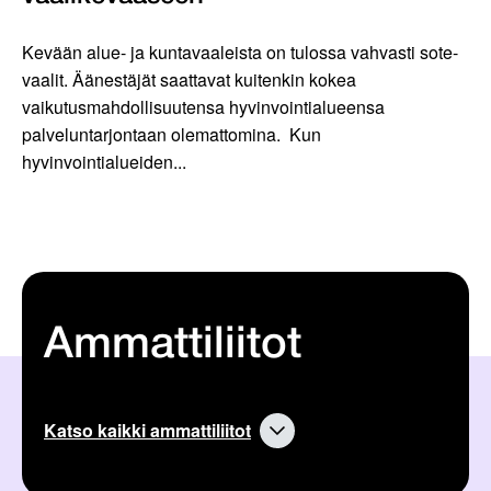
Kevään alue- ja kuntavaaleista on tulossa vahvasti sote-
vaalit. Äänestäjät saattavat kuitenkin kokea
vaikutusmahdollisuutensa hyvinvointialueensa
palveluntarjontaan olemattomina. Kun
hyvinvointialueiden...
Ammattiliitot
Katso kaikki ammattiliitot