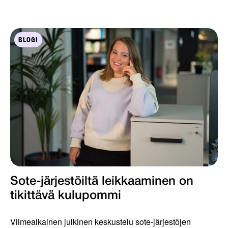
BLOGI
Sote-järjestöiltä leikkaaminen on
tikittävä kulupommi
Viimeaikainen julkinen keskustelu sote-järjestöjen