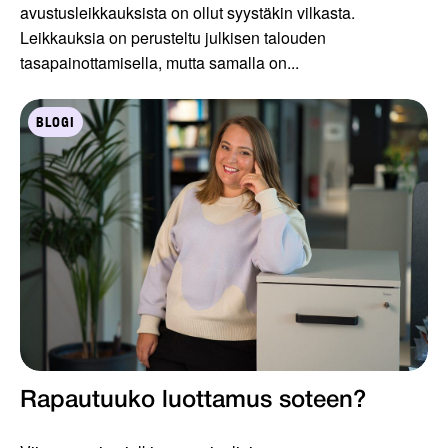
avustusleikkauksista on ollut syystäkin vilkasta.
Leikkauksia on perusteltu julkisen talouden
tasapainottamisella, mutta samalla on...
BLOGI
Rapautuuko luottamus soteen?