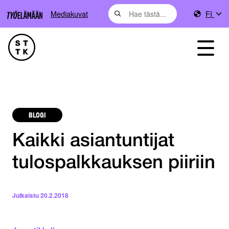
Mediakuvat
FI
BLOGI
Kaikki asiantuntijat
tulospalkkauksen piiriin
Julkaistu
20.2.2018