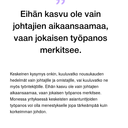
Eihän kasvu ole vain
johtajien aikaansaamaa,
vaan jokaisen työpanos
merkitsee.
Keskeinen kysymys onkin, kuuluvatko nousukauden
hedelmät vain johtajille ja omistajille, vai kuuluvatko ne
myös työntekijöille. Eihän kasvu ole vain johtajien
aikaansaamaa, vaan jokaisen työpanos merkitsee.
Monessa yrityksessä keskeisten asiantuntijoiden
työpanos voi olla menestykselle jopa tärkeämpää kuin
korkeimman johdon.