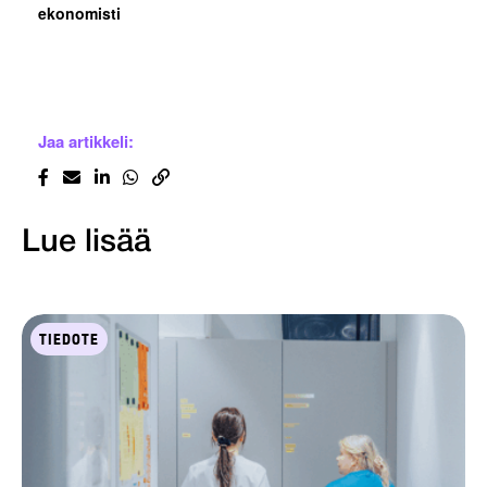
ekonomisti
Jaa artikkeli:
Lue lisää
TIEDOTE