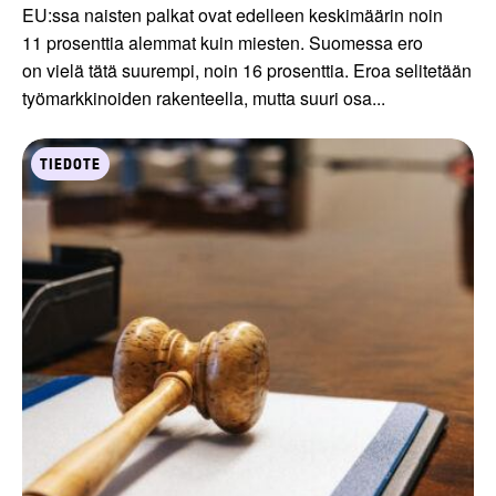
EU:ssa naisten palkat ovat edelleen keskimäärin noin
11 prosenttia alemmat kuin miesten. Suomessa ero
on vielä tätä suurempi, noin 16 prosenttia. Eroa selitetään
työmarkkinoiden rakenteella, mutta suuri osa...
TIEDOTE