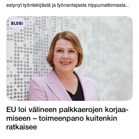
estynyt työntekijästä ja työnantajasta riippumattomasta...
BLOGI
EU loi välineen palkkaerojen korjaa­
miseen – toimeenpano kuiten­kin
ratkaisee