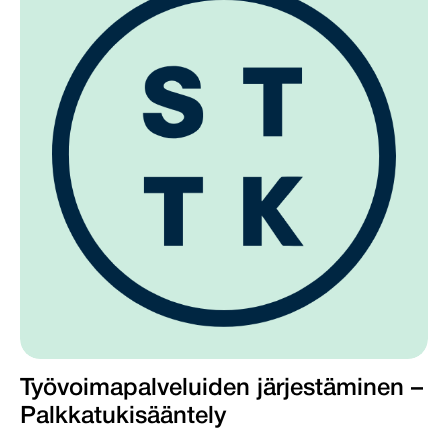
Työvoimapalveluiden järjestäminen –
Palkkatukisääntely