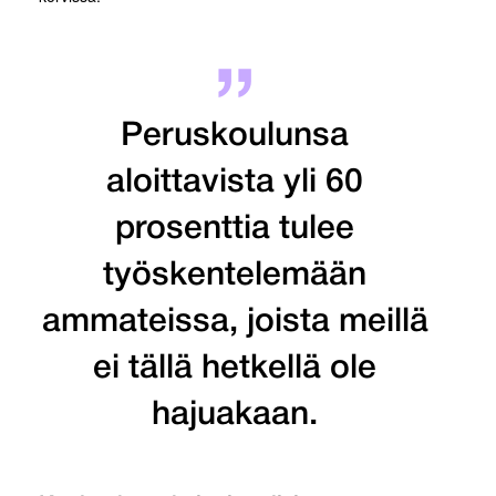
Peruskoulunsa
aloittavista yli 60
prosenttia tulee
työskentelemään
ammateissa, joista meillä
ei tällä hetkellä ole
hajuakaan.