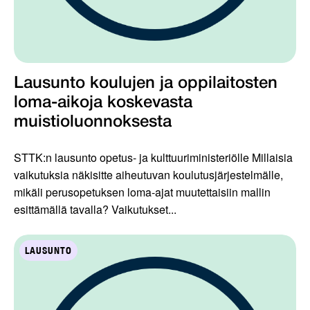
Lausunto koulujen ja oppilaitosten
loma-aikoja koskevasta
muistioluonnoksesta
STTK:n lausunto opetus- ja kulttuuriministeriölle Millaisia
vaikutuksia näkisitte aiheutuvan koulutusjärjestelmälle,
mikäli perusopetuksen loma-ajat muutettaisiin mallin
esittämällä tavalla? Vaikutukset...
LAUSUNTO