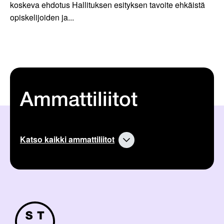
koskeva ehdotus Hallituksen esityksen tavoite ehkäistä
opiskelijoiden ja...
Ammattiliitot
Katso kaikki ammattiliitot