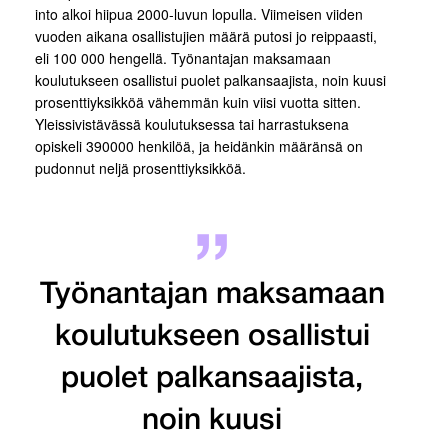
into alkoi hiipua 2000-luvun lopulla. Viimeisen viiden
vuoden aikana osallistujien määrä putosi jo reippaasti,
eli 100 000 hengellä. Työnantajan maksamaan
koulutukseen osallistui puolet palkansaajista, noin kuusi
prosenttiyksikköä vähemmän kuin viisi vuotta sitten.
Yleissivistävässä koulutuksessa tai harrastuksena
opiskeli 390000 henkilöä, ja heidänkin määränsä on
pudonnut neljä prosenttiyksikköä.
Työnantajan maksamaan
koulutukseen osallistui
puolet palkansaajista,
noin kuusi