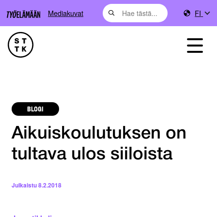
Mediakuvat
FI
BLOGI
Aikuiskoulutuksen on
tultava ulos siiloista
Julkaistu
8.2.2018