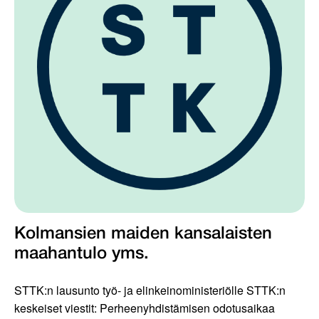
Kolmansien maiden kansalaisten
maahantulo yms.
STTK:n lausunto työ- ja elinkeinoministeriölle STTK:n
keskeiset viestit: Perheenyhdistämisen odotusaikaa