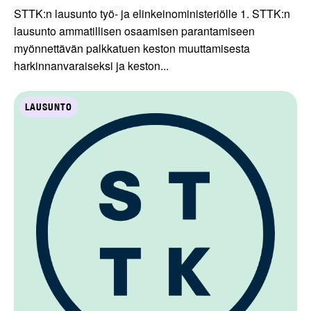
STTK:n lausunto työ- ja elinkeinoministeriölle 1. STTK:n
lausunto ammatillisen osaamisen parantamiseen
myönnettävän palkkatuen keston muuttamisesta
harkinnanvaraiseksi ja keston...
LAUSUNTO