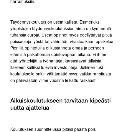
harrastuksiin.
Täydennyskoulutus on usein kallista. Esimerkiksi
yliopistojen täydennyskoulutuksien hinta on kymmeniä
tuhansia euroja. Useat opinnot myös edellyttävät pitkiä
poissaoloja työstä tai vähintään virastoaikaan opiskelua.
Pienillä opintotuilla ei kustanneta omaa ja perheen
elämistä palkattoman opintovapaan aikana. Ei ihme,
että työntekijät ja työnantajat karsastavat tällaisia
itselleen kalliiksi tulevia investointeja. Julkinen tuki
koulutukselle onkin välttämättömyys, vaikka rahoitusta
on päinvastoin viime vuosina leikattu raskaasti.
Aikuiskoulutukseen tarvitaan kipeästi
uutta ajattelua
Koulutuksen suunnittelussa pitäisi päästä pois