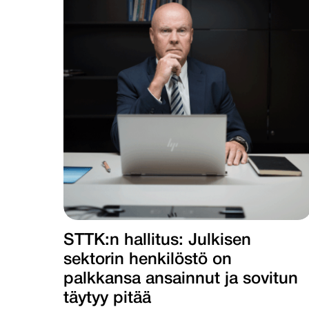
STTK:n hallitus: Julkisen
sektorin henkilöstö on
palkkansa ansainnut ja sovitun
täytyy pitää