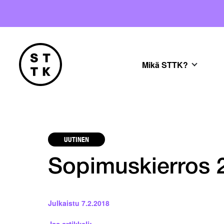
Mikä STTK?
UUTINEN
Sopimuskierros 
Julkaistu
7.2.2018
Jaa artikkeli: