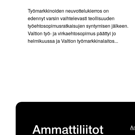
Työmarkkinoiden neuvottelukierros on
edennyt varsin vaihtelevasti teollisuuden
työehtosopimusratkaisujen syntymisen jälkeen.
Valtion työ- ja virkaehtosopimus päättyi jo
helmikuussa ja Valtion työmarkkinalaitos...
Am
Ammattiliitot