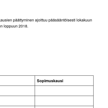
skausien päättyminen ajoittuu pääsääntöisesti lokakuun
uun loppuun 2018.
Sopimuskausi