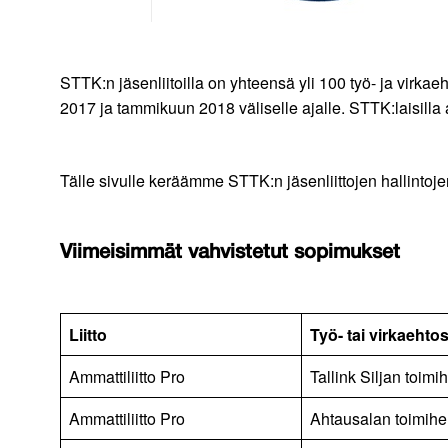
STTK:n jäsenliitoilla on yhteensä yli 100 työ- ja vir
2017 ja tammikuun 2018 väliselle ajalle. STTK:laisilla
Tälle sivulle keräämme STTK:n jäsenliittojen hallintoj
Viimeisimmät vahvistetut sopimukset
Liitto
Työ- tai virkaeht
Ammattiliitto Pro
Tallink Siljan toimi
Ammattiliitto Pro
Ahtausalan toimihe