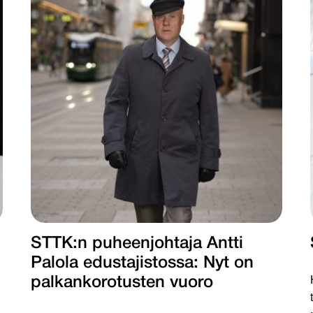
STTK:n puheenjohtaja Antti
Palola edustajistossa: Nyt on
palkankorotusten vuoro