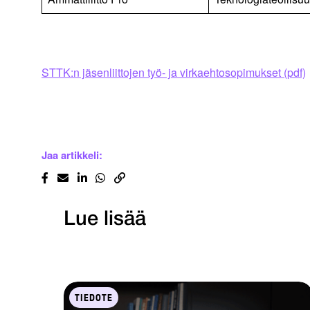
STTK:n jäsenliittojen työ- ja virkaehtosopimukset (pdf)
Jaa artikkeli:
Lue lisää
TIEDOTE