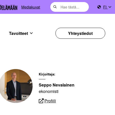
Mediakuvat
FI
Tavoitteet
Yhteystiedot
Kirjoittaja:
Seppo Nevalainen
ekonomisti
Profiili