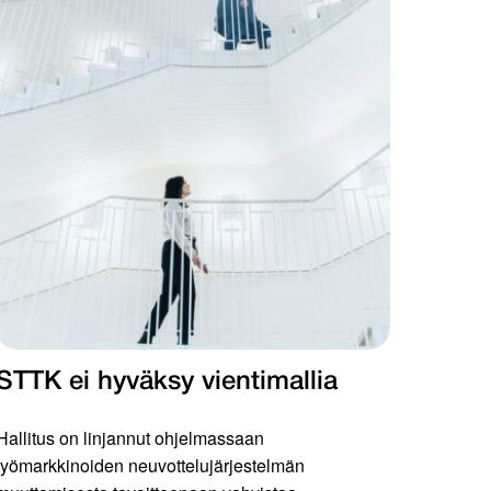
STTK ei hyväksy vientimallia
Hallitus on linjannut ohjelmassaan
työmarkkinoiden neuvottelujärjestelmän