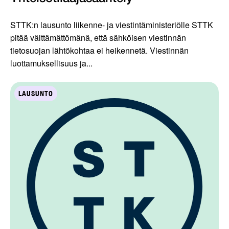
STTK:n lausunto liikenne- ja viestintäministeriölle STTK
pitää välttämättömänä, että sähköisen viestinnän
tietosuojan lähtökohtaa ei heikennetä. Viestinnän
luottamuksellisuus ja...
LAUSUNTO