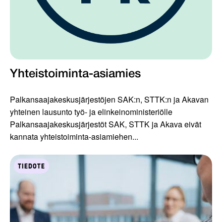
Yhteistoiminta-asiamies
Palkansaajakeskusjärjestöjen SAK:n, STTK:n ja Akavan
yhteinen lausunto työ- ja elinkeinoministeriölle
Palkansaajakeskusjärjestöt SAK, STTK ja Akava eivät
kannata yhteistoiminta-asiamiehen...
TIEDOTE