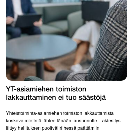
YT-asiamiehen toimiston
lakkauttaminen ei tuo säästöjä
Yhteistoiminta-asiamiehen toimiston lakkauttamista
koskeva mietintö lähtee tänään lausunnolle. Lakiesitys
liittyy hallituksen puoliväliriihessä päättämiin