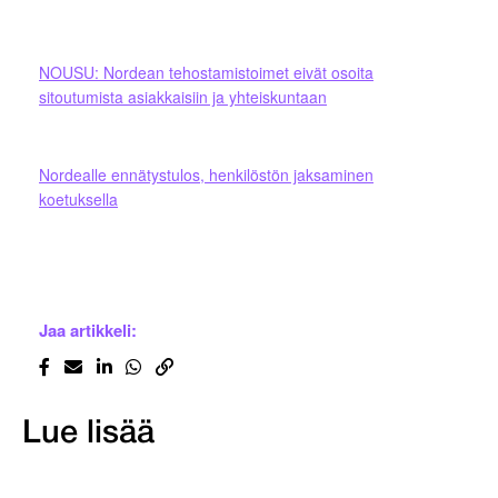
NOUSU: Nordean tehostamistoimet eivät osoita
sitoutumista asiakkaisiin ja yhteiskuntaan
Nordealle ennätystulos, henkilöstön jaksaminen
koetuksella
Jaa artikkeli:
Lue lisää