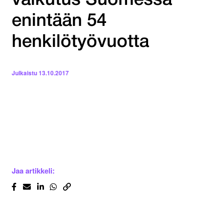
vaikutus Suomessa
enintään 54
henkilötyövuotta
Julkaistu
13.10.2017
Jaa artikkeli: