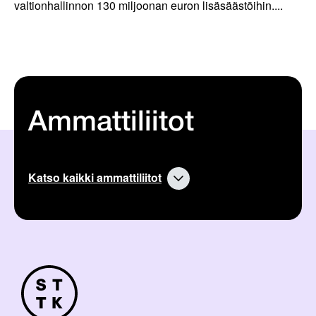
valtionhallinnon 130 miljoonan euron lisäsäästöihin....
Ammattiliitot
Katso kaikki ammattiliitot