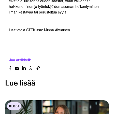
eivät ole julkisen talouden säästöt, vaan valvonnan
heikkeneminen ja työntekijöiden aseman heikentyminen
ilman kestävää tai perusteltua syytä.
Lisätietoja STTK:ssa: Minna Ahtiainen
Jaa artikkeli:
Lue lisää
BLOGI