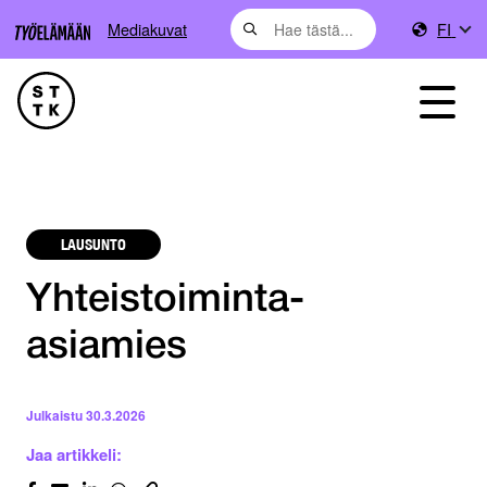
Mediakuvat
FI
LAUSUNTO
Yhteistoiminta-
asiamies
Julkaistu
30.3.2026
Jaa artikkeli: