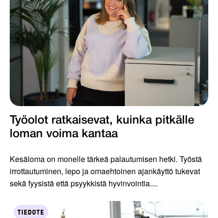
Työolot ratkaisevat, kuinka pitkälle
loman voima kantaa
Kesäloma on monelle tärkeä palautumisen hetki. Työstä
irrottautuminen, lepo ja omaehtoinen ajankäyttö tukevat
sekä fyysistä että psyykkistä hyvinvointia....
TIEDOTE