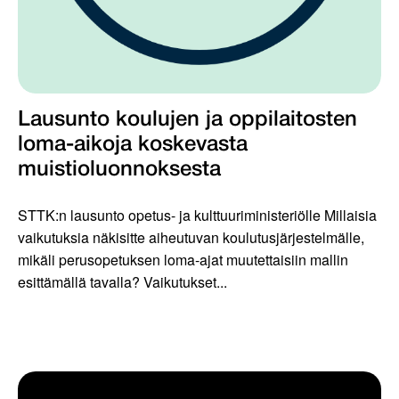
Lausunto koulujen ja oppilaitosten
loma-aikoja koskevasta
muistioluonnoksesta
STTK:n lausunto opetus- ja kulttuuriministeriölle Millaisia
vaikutuksia näkisitte aiheutuvan koulutusjärjestelmälle,
mikäli perusopetuksen loma-ajat muutettaisiin mallin
esittämällä tavalla? Vaikutukset...