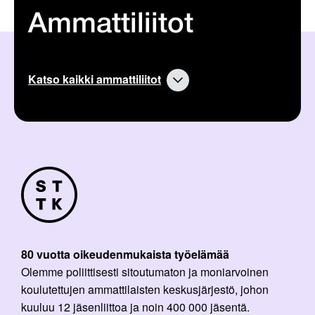
Ammattiliitot
Katso kaikki ammattiliitot
80 vuotta oikeudenmukaista työelämää
Olemme poliittisesti sitoutumaton ja moniarvoinen
koulutettujen ammattilaisten keskusjärjestö, johon
kuuluu 12 jäsenliittoa ja noin 400 000 jäsentä.