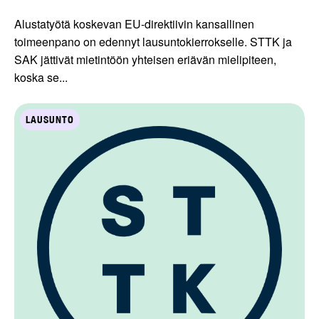
Alustatyötä koskevan EU-direktiivin kansallinen
toimeenpano on edennyt lausuntokierrokselle. STTK ja
SAK jättivät mietintöön yhteisen eriävän mielipiteen,
koska se...
LAUSUNTO