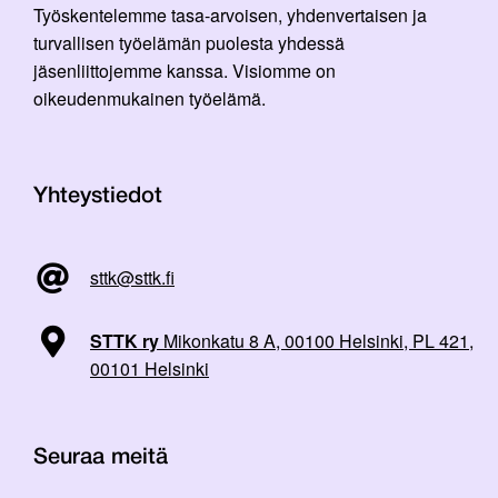
Työskentelemme tasa-arvoisen, yhdenvertaisen ja
turvallisen työelämän puolesta yhdessä
jäsenliittojemme kanssa. Visiomme on
oikeudenmukainen työelämä.
Yhteystiedot
sttk@sttk.fi
STTK ry
Mikonkatu 8 A, 00100 Helsinki, PL 421,
00101 Helsinki
Seuraa meitä