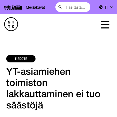
Mediakuvat
FI
TIEDOTE
YT-asiamiehen
toimiston
lakkauttaminen ei tuo
säästöjä