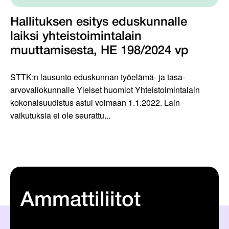
Hallituksen esitys eduskunnalle
laiksi yhteistoimintalain
muuttamisesta, HE 198/2024 vp
STTK:n lausunto eduskunnan työelämä- ja tasa-
arvovaliokunnalle Yleiset huomiot Yhteistoimintalain
kokonaisuudistus astui voimaan 1.1.2022. Lain
vaikutuksia ei ole seurattu...
Ammattiliitot