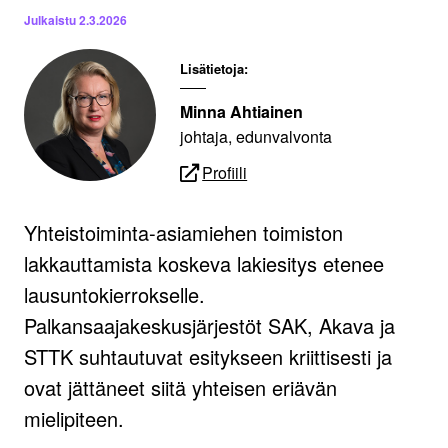
Julkaistu
2.3.2026
Lisätietoja:
Minna Ahtiainen
johtaja, edunvalvonta
Profiili
Yhteistoiminta-asiamiehen toimiston
lakkauttamista koskeva lakiesitys etenee
lausuntokierrokselle.
Palkansaajakeskusjärjestöt SAK, Akava ja
STTK suhtautuvat esitykseen kriittisesti ja
ovat jättäneet siitä yhteisen eriävän
mielipiteen.