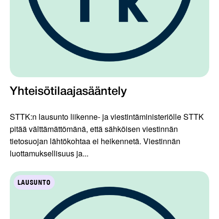
Yhteisötilaajasääntely
STTK:n lausunto liikenne- ja viestintäministeriölle STTK
pitää välttämättömänä, että sähköisen viestinnän
tietosuojan lähtökohtaa ei heikennetä. Viestinnän
luottamuksellisuus ja...
LAUSUNTO