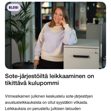
BLOGI
Sote-järjestöiltä leikkaaminen on
tikittävä kulupommi
Viimeaikainen julkinen keskustelu sote-järjestöjen
avustusleikkauksista on ollut syystäkin vilkasta.
Leikkauksia on perusteltu julkisen talouden