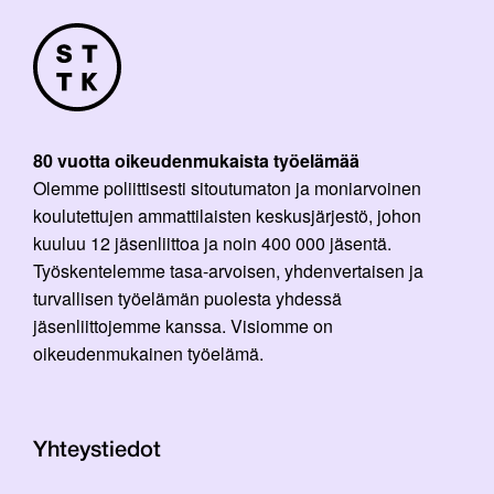
80 vuotta oikeudenmukaista työelämää
Olemme poliittisesti sitoutumaton ja moniarvoinen
koulutettujen ammattilaisten keskusjärjestö, johon
kuuluu 12 jäsenliittoa ja noin 400 000 jäsentä.
Työskentelemme tasa-arvoisen, yhdenvertaisen ja
turvallisen työelämän puolesta yhdessä
jäsenliittojemme kanssa. Visiomme on
oikeudenmukainen työelämä.
Yhteystiedot