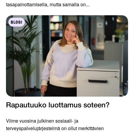
tasapainottamisella, mutta samalla on...
BLOGI
Rapautuuko luottamus soteen?
Viime vuosina julkinen sosiaali- ja
terveyspalvelujärjestelmä on ollut merkittävien