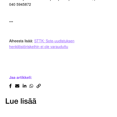
040 5945872
***
Aiheesta lisää:
STTK: Sote-uudistuksen
henkilöstöriskeihin ei ole varauduttu
Jaa artikkeli:
Lue lisää