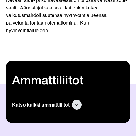
vaalit. Äänestäjät saattavat kuitenkin kokea
vaikutusmahdollisuutensa hyvinvointialueensa
palveluntarjontaan olemattomina. Kun
hyvinvointialueiden...
Ammattiliitot
Katso kaikki ammattiliitot