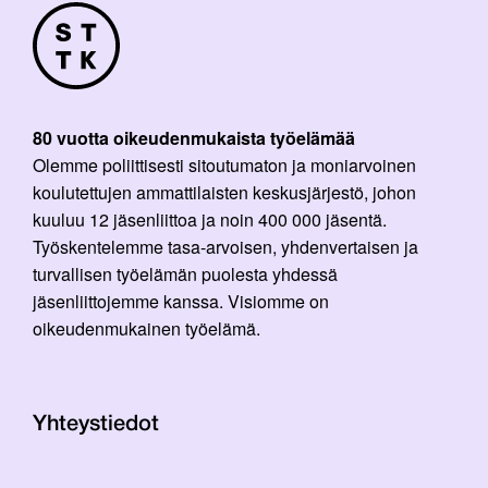
80 vuotta oikeudenmukaista työelämää
Olemme poliittisesti sitoutumaton ja moniarvoinen
koulutettujen ammattilaisten keskusjärjestö, johon
kuuluu 12 jäsenliittoa ja noin 400 000 jäsentä.
Työskentelemme tasa-arvoisen, yhdenvertaisen ja
turvallisen työelämän puolesta yhdessä
jäsenliittojemme kanssa. Visiomme on
oikeudenmukainen työelämä.
Yhteystiedot