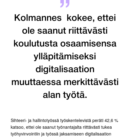
Kolmannes kokee, ettei
ole saanut riittävästi
koulutusta osaamisensa
ylläpitämiseksi
digitalisaation
muuttaessa merkittävästi
alan työtä.
Sihteeri- ja hallintotyössä työskentelevistä peräti 42,6 %
katsoo, ettei ole saanut työnantajalta riittävästi tukea
työhyvinvointiin ja työssä jaksamiseen digitalisaation