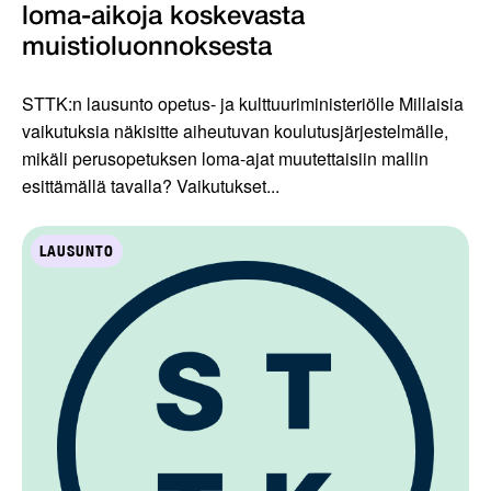
loma-aikoja koskevasta
muistioluonnoksesta
STTK:n lausunto opetus- ja kulttuuriministeriölle Millaisia
vaikutuksia näkisitte aiheutuvan koulutusjärjestelmälle,
mikäli perusopetuksen loma-ajat muutettaisiin mallin
esittämällä tavalla? Vaikutukset...
LAUSUNTO