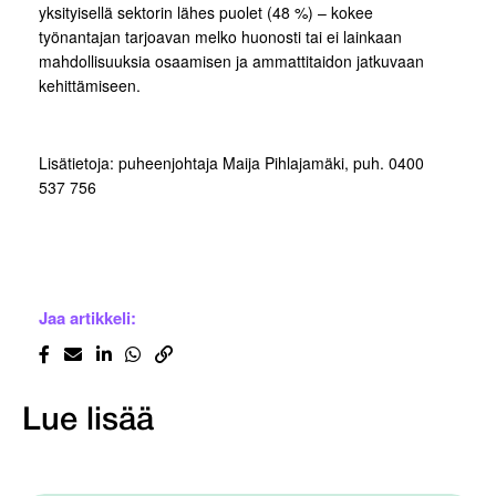
yksityisellä sektorin lähes puolet (48 %) – kokee
työnantajan tarjoavan melko huonosti tai ei lainkaan
mahdollisuuksia osaamisen ja ammattitaidon jatkuvaan
kehittämiseen.
Lisätietoja: puheenjohtaja Maija Pihlajamäki, puh. 0400
537 756
Jaa artikkeli:
Lue lisää