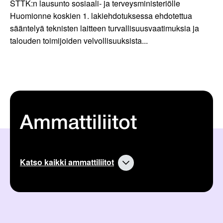
STTK:n lausunto sosiaali- ja terveysministeriölle
Huomionne koskien 1. lakiehdotuksessa ehdotettua
sääntelyä teknisten laitteen turvallisuusvaatimuksia ja
talouden toimijoiden velvollisuuksista...
Ammattiliitot
Katso kaikki ammattiliitot