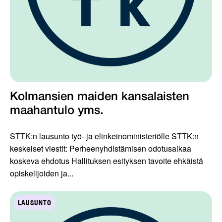
Kolmansien maiden kansalaisten
maahantulo yms.
STTK:n lausunto työ- ja elinkeinoministeriölle STTK:n
keskeiset viestit: Perheenyhdistämisen odotusaikaa
koskeva ehdotus Hallituksen esityksen tavoite ehkäistä
opiskelijoiden ja...
LAUSUNTO