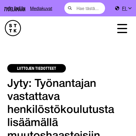
Mediakuvat
FI
LIITTOJEN TIEDOTTEET
Jyty: Työnantajan
vastattava
henkilöstökoulutusta
lisäämällä