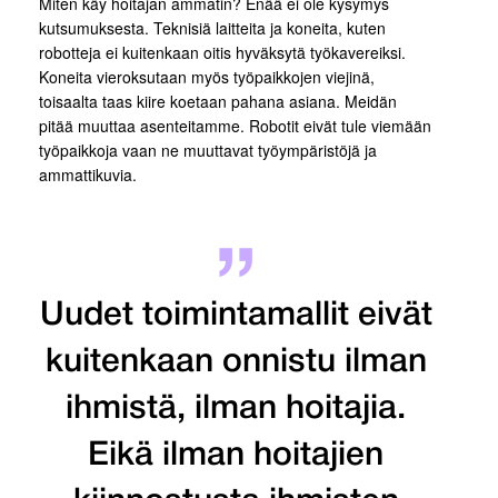
Miten käy hoitajan ammatin? Enää ei ole kysymys
kutsumuksesta. Teknisiä laitteita ja koneita, kuten
robotteja ei kuitenkaan oitis hyväksytä työkavereiksi.
Koneita vieroksutaan myös työpaikkojen viejinä,
toisaalta taas kiire koetaan pahana asiana. Meidän
pitää muuttaa asenteitamme. Robotit eivät tule viemään
työpaikkoja vaan ne muuttavat työympäristöjä ja
ammattikuvia.
Uudet toimintamallit eivät
kuitenkaan onnistu ilman
ihmistä, ilman hoitajia.
Eikä ilman hoitajien