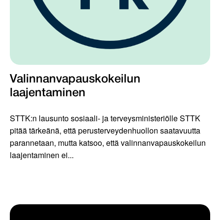
Valinnanvapauskokeilun
laajentaminen
STTK:n lausunto sosiaali- ja terveysministeriölle STTK
pitää tärkeänä, että perusterveydenhuollon saatavuutta
parannetaan, mutta katsoo, että valinnanvapauskokeilun
laajentaminen ei...