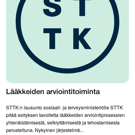
Lääkkeiden arviointitoiminta
STTK:n lausunto sosiaali- ja terveysministeriölle STTK
pitää esityksen tavoitetta lääkkeiden arviointiprosessien
yhtenäistämisestä, selkiyttämisestä ja tehostamisesta
perusteltuna. Nykyinen järjestelmä...