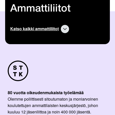
Ammattiliitot
Katso kaikki ammattiliitot
80 vuotta oikeudenmukaista työelämää
Olemme poliittisesti sitoutumaton ja moniarvoinen
koulutettujen ammattilaisten keskusjärjestö, johon
kuuluu 12 jäsenliittoa ja noin 400 000 jäsentä.