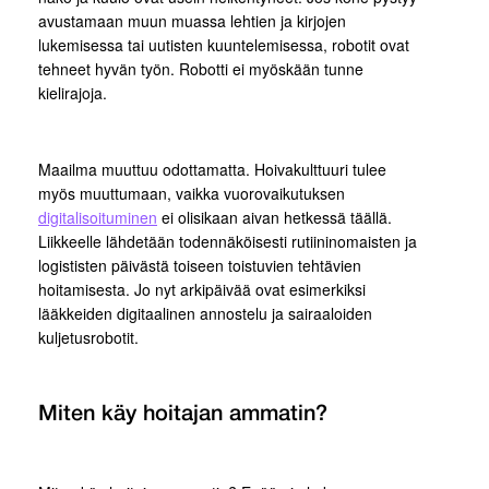
avustamaan muun muassa lehtien ja kirjojen
lukemisessa tai uutisten kuuntelemisessa, robotit ovat
tehneet hyvän työn. Robotti ei myöskään tunne
kielirajoja.
Maailma muuttuu odottamatta. Hoivakulttuuri tulee
myös muuttumaan, vaikka vuorovaikutuksen
digitalisoituminen
ei olisikaan aivan hetkessä täällä.
Liikkeelle lähdetään todennäköisesti rutiininomaisten ja
logististen päivästä toiseen toistuvien tehtävien
hoitamisesta. Jo nyt arkipäivää ovat esimerkiksi
lääkkeiden digitaalinen annostelu ja sairaaloiden
kuljetusrobotit.
Miten käy hoitajan ammatin?