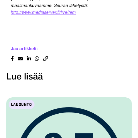
maailmankuvaamme. Seuraa lähetystä:
http://www.mediaserver.fi/live/tem
Jaa artikkeli:
Lue lisää
LAUSUNTO