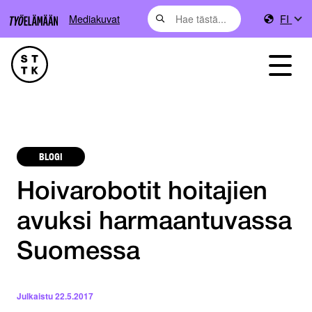
Mediakuvat
FI
BLOGI
Hoivarobotit hoitajien
avuksi harmaantuvassa
Suomessa
Julkaistu
22.5.2017