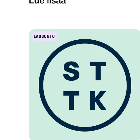
Lue lisää
LAUSUNTO