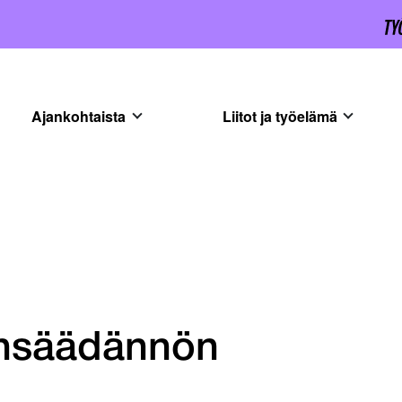
Ajankohtaista
Liitot ja työelämä
ainsäädännön