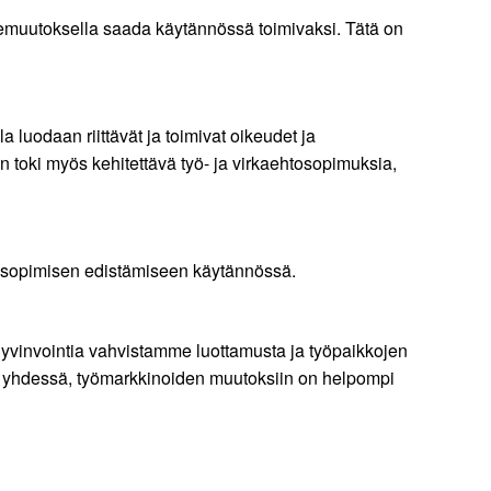
ennemuutoksella saada käytännössä toimivaksi. Tätä on
 luodaan riittävät ja toimivat oikeudet ja
 toki myös kehitettävä työ- ja virkaehtosopimuksia,
en sopimisen edistämiseen käytännössä.
hyvinvointia vahvistamme luottamusta ja työpaikkojen
aa yhdessä, työmarkkinoiden muutoksiin on helpompi