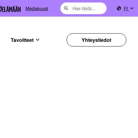
Mediakuvat
FI
Tavoitteet
Yhteystiedot