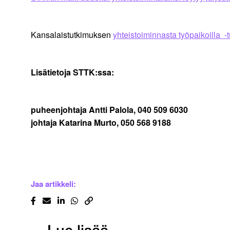
Kansalaistutkimuksen
yhteistoiminnasta työpaikoilla -
Lisätietoja STTK:ssa:
puheenjohtaja Antti Palola, 040 509 6030
johtaja Katarina Murto, 050 568 9188
Jaa artikkeli: