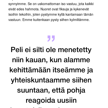
synnyimme. Se on uskomattoman iso vastuu, jota kaikki
eivät edes hahmota. Nuoret ovat fiksuja ja kykenevät
isoihin tekoihin, joten pystymme kyllä kantamaan tämän
vastuun. Emme kuitenkaan pysty siihen kylmiltämme.
Peli ei silti ole menetetty
niin kauan, kun alamme
kehittämään itseämme ja
yhteiskuntaamme siihen
suuntaan, että pohja
reagoida uusiin