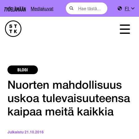
Mediakuvat
FI
BLOGI
Nuorten mahdollisuus
uskoa tulevaisuuteensa
kaipaa meitä kaikkia
Julkaistu
21.10.2016