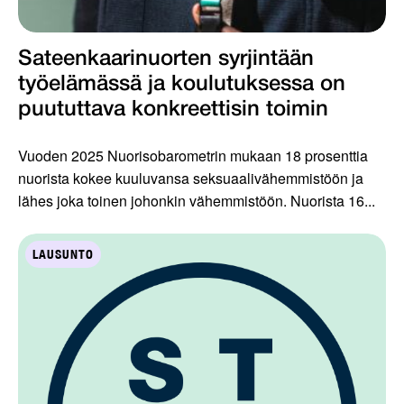
Sateenkaarinuorten syrjintään
työelämässä ja koulutuksessa on
puututtava konkreettisin toimin
Vuoden 2025 Nuorisobarometrin mukaan 18 prosenttia
nuorista kokee kuuluvansa seksuaalivähemmistöön ja
lähes joka toinen johonkin vähemmistöön. Nuorista 16...
LAUSUNTO