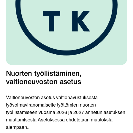
Nuorten työllistäminen,
valtioneuvoston asetus
Valtioneuvoston asetus valtionavustuksesta
työvoimaviranomaiselle työttömien nuorten
työllistämiseen vuosina 2026 ja 2027 annetun asetuksen
muuttamisesta Asetuksessa ehdotetaan muutoksia
aiempaan...