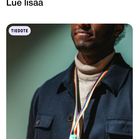
Lue lisää
TIEDOTE