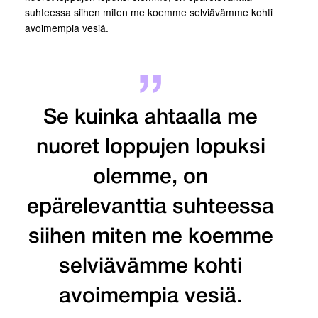
suhteessa siihen miten me koemme selviävämme kohti
avoimempia vesiä.
Se kuinka ahtaalla me
nuoret loppujen lopuksi
olemme, on
epärelevanttia suhteessa
siihen miten me koemme
selviävämme kohti
avoimempia vesiä.