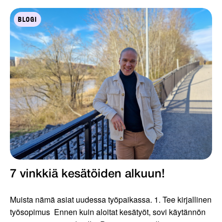
BLOGI
7 vinkkiä kesätöiden alkuun!
Muista nämä asiat uudessa työpaikassa. 1. Tee kirjallinen
työsopimus Ennen kuin aloitat kesätyöt, sovi käytännön