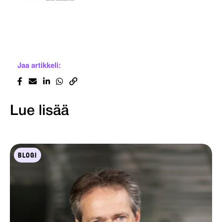
Jaa artikkeli:
Lue lisää
BLOGI