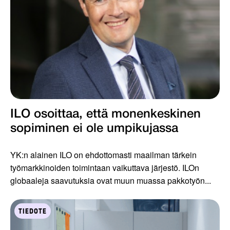
ILO osoittaa, että monenkeskinen
sopiminen ei ole umpikujassa
YK:n alainen ILO on ehdottomasti maailman tärkein
työmarkkinoiden toimintaan vaikuttava järjestö. ILOn
globaaleja saavutuksia ovat muun muassa pakkotyön...
TIEDOTE