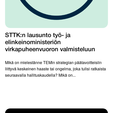
STTK:n lausunto työ- ja
elinkeinoministeriön
virkapuheenvuoron valmisteluun
Mikä on mielestänne TEMin strategian päätavoitteisiin
liittyvä keskeinen haaste tai ongelma, joka tulisi ratkaista
seuraavalla hallituskaudella? Mikä on...