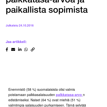
palkkatasa-arvoa ja
paikallista sopimista
Julkaistu
24.10.2016
Jaa artikkeli:
Enemmistö (58 %) suomalaisista olisi valmis
poistamaan palkkasalaisuuden
palkkatasa-arvo
n
edistämiseksi. Naiset (64 %) ovat miehiä (51 %)
valmiimpia salaisuuden purkamiseen. Tämä selviää