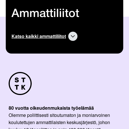
Ammattiliitot
Katso kaikki ammattiliitot
80 vuotta oikeudenmukaista työelämää
Olemme poliittisesti sitoutumaton ja moniarvoinen
koulutettujen ammattilaisten keskusjärjestö, johon