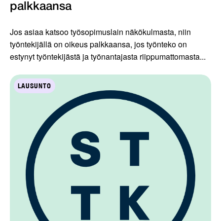
palkkaansa
Jos asiaa katsoo työsopimuslain näkökulmasta, niin
työntekijällä on oikeus palkkaansa, jos työnteko on
estynyt työntekijästä ja työnantajasta riippumattomasta...
LAUSUNTO