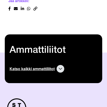
Jaa artikkeli:
Ammattiliitot
Katso kaikki ammattiliitot