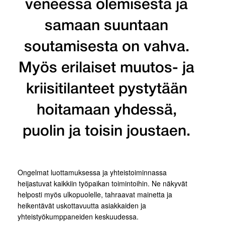
veneessä olemisesta ja
samaan suuntaan
soutamisesta on vahva.
Myös erilaiset muutos- ja
kriisitilanteet pystytään
hoitamaan yhdessä,
puolin ja toisin joustaen.
Ongelmat luottamuksessa ja yhteistoiminnassa
heijastuvat kaikkiin työpaikan toimintoihin. Ne näkyvät
helposti myös ulkopuolelle, tahraavat mainetta ja
heikentävät uskottavuutta asiakkaiden ja
yhteistyökumppaneiden keskuudessa.