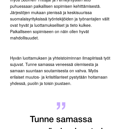
puhuessaan paikallisen sopimisen kehittämisestä.
Järjestöjen mukaan pienissä ja keskisuurissa
suomalaisyrityksissä työntekijöiden ja työnantajien välit
ovat hyvät ja luottamukselliset ja tieto kulkee.
Paikalliseen sopimiseen on näin ollen hyvät
mahdollisuudet.
Hyvän luottamuksen ja yhteistoiminnan ilmapiirissä työt
sujuvat. Tunne samassa veneessä olemisesta ja
samaan suuntaan soutamisesta on vahva. Myös
erilaiset muutos- ja kriisitilanteet pystytään hoitamaan
yhdessä, puolin ja toisin joustaen.
Tunne samassa