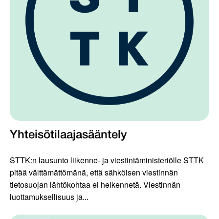
Yhteisötilaajasääntely
STTK:n lausunto liikenne- ja viestintäministeriölle STTK
pitää välttämättömänä, että sähköisen viestinnän
tietosuojan lähtökohtaa ei heikennetä. Viestinnän
luottamuksellisuus ja...