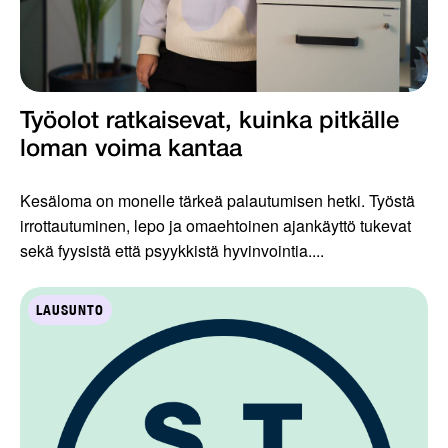
Työolot ratkaisevat, kuinka pitkälle
loman voima kantaa
Kesäloma on monelle tärkeä palautumisen hetki. Työstä
irrottautuminen, lepo ja omaehtoinen ajankäyttö tukevat
sekä fyysistä että psyykkistä hyvinvointia....
LAUSUNTO