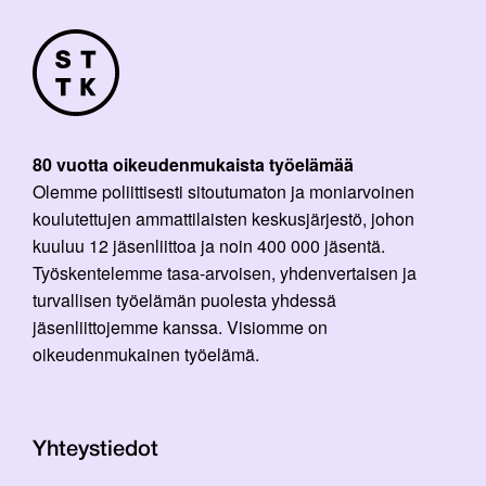
80 vuotta oikeudenmukaista työelämää
Olemme poliittisesti sitoutumaton ja moniarvoinen
koulutettujen ammattilaisten keskusjärjestö, johon
kuuluu 12 jäsenliittoa ja noin 400 000 jäsentä.
Työskentelemme tasa-arvoisen, yhdenvertaisen ja
turvallisen työelämän puolesta yhdessä
jäsenliittojemme kanssa. Visiomme on
oikeudenmukainen työelämä.
Yhteystiedot