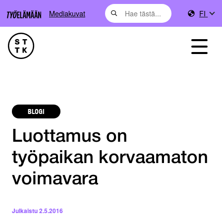
Mediakuvat
FI
BLOGI
Luottamus on
työpaikan korvaamaton
voimavara
Julkaistu
2.5.2016