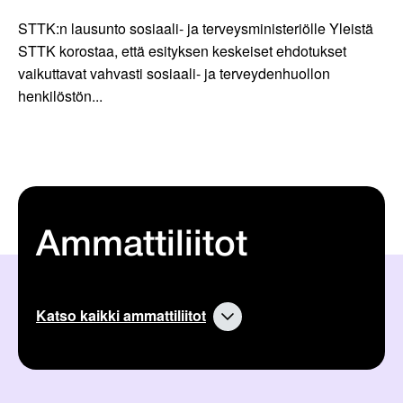
STTK:n lausunto sosiaali- ja terveysministeriölle Yleistä
STTK korostaa, että esityksen keskeiset ehdotukset
vaikuttavat vahvasti sosiaali- ja terveydenhuollon
henkilöstön...
Ammattiliitot
Katso kaikki ammattiliitot