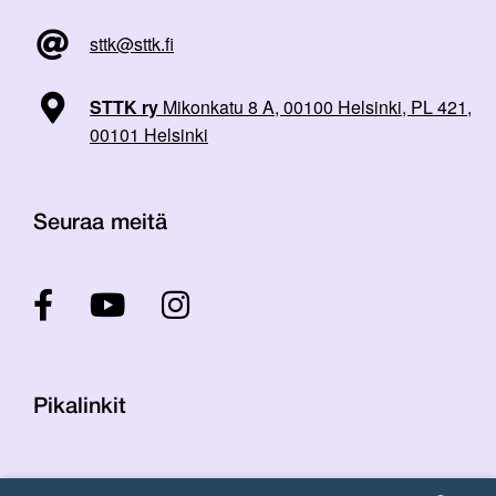
sttk@sttk.fi
STTK ry
Mikonkatu 8 A, 00100 Helsinki, PL 421,
00101 Helsinki
Seuraa meitä
Pikalinkit
Yhteystiedot