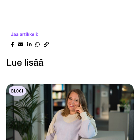
Jaa artikkeli:
Lue lisää
BLOGI