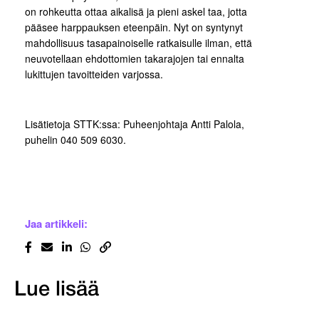
on rohkeutta ottaa aikalisä ja pieni askel taa, jotta
pääsee harppauksen eteenpäin. Nyt on syntynyt
mahdollisuus tasapainoiselle ratkaisulle ilman, että
neuvotellaan ehdottomien takarajojen tai ennalta
lukittujen tavoitteiden varjossa.
Lisätietoja STTK:ssa: Puheenjohtaja Antti Palola,
puhelin 040 509 6030.
Jaa artikkeli:
Lue lisää