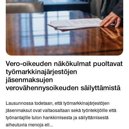
Vero-oikeuden näkökulmat puoltavat
työmarkkinajärjestöjen
jäsenmaksujen
verovähennysoikeuden säilyttämistä
Lausunnossa todetaan, että työmarkkinajärjestöjen
jäsenmaksut ovat valtaosaltaan sekä työntekijöille että
työnantajille tulon hankkimisesta ja säilyttämisestä
aiheutuvia menoja eli...